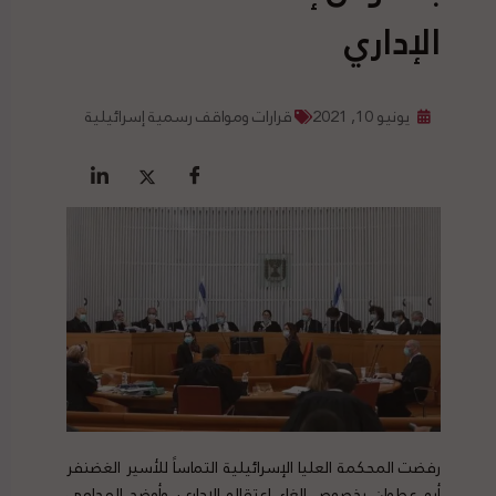
الإداري
يونيو 10, 2021
قرارات ومواقف رسمية إسرائيلية
رفضت المحكمة العليا الإسرائيلية التماساً للأسير الغضنفر
أبو عطوان بخصوص إلغاء اعتقاله الإداري، وأوضح المحامي