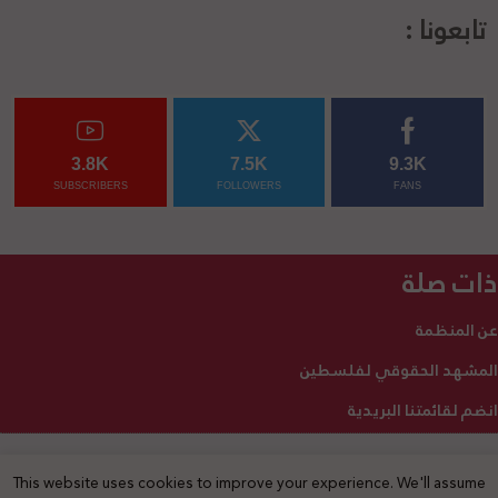
تابعونا :
3.8K
7.5K
9.3K
SUBSCRIBERS
FOLLOWERS
FANS
ذات صلة
عن المنظمة
المشهد الحقوقي لفلسطين
انضم لقائمتنا البريدية
This website uses cookies to improve your experience. We'll assume