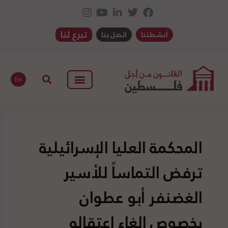
تبرع لنا
أنشطتنا
اتصل بنا
En
المحكمة العليا الإسرائيلية
ترفض التماساً للأسير
الغضنفر أبو عطوان
بخصوص إلغاء اعتقاله