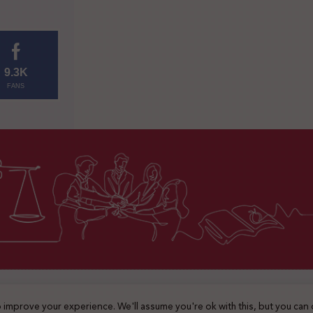
9.3K
FANS
2025 © جميع الحقوق محفوظة
 improve your experience. We'll assume you're ok with this, but you can 