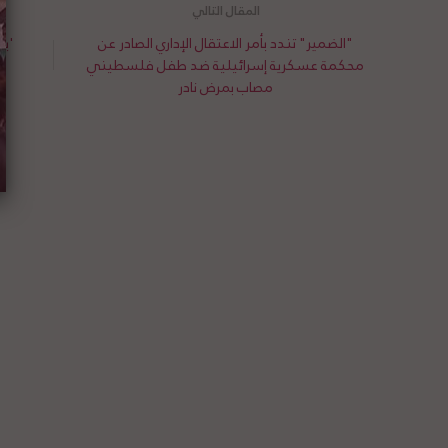
"الضمير" تندد بأمر الاعتقال الإداري الصادر عن
'بت
محكمة عسكرية إسرائيلية ضد طفل فلسطيني
مصاب بمرض نادر