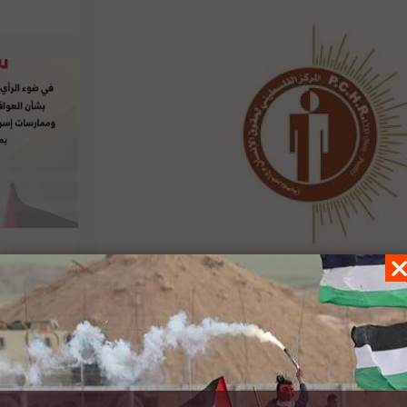
للممتلكات المدنية الفلسطينية في منطقة حمصة
الفوقا، شمال وادي الأردن، كامتداد لمخططات الضم الإسرائيلية وتوسيع المستوطنات. حيث هدمت القوات الإسرائيلية 28
هنا