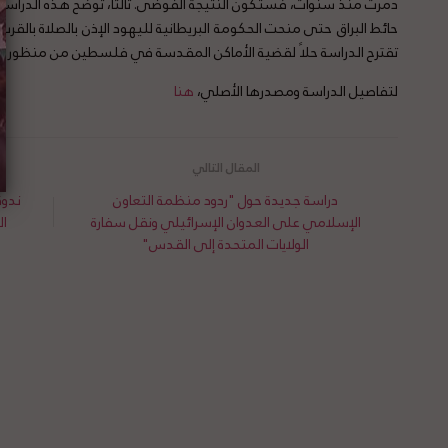
دمرت منذ سنوات، فستكون النتيجة الفوضى. ثالثًا، توضح هذه الدراسة أ
حائط البراق حتى منحت الحكومة البريطانية لليهود الإذن بالصلاة بالقرب من
تقترح الدراسة حلاً لقضية الأماكن المقدسة في فلسطين من منظور الع
لتفاصيل الدراسة ومصدرها الأصلي،
هنا
دراسة جديدة حول "ردود منظمة التعاون
ندوة
الإسلامي على العدوان الإسرائيلي ونقل سفارة
ال
الولايات المتحدة إلى القدس"