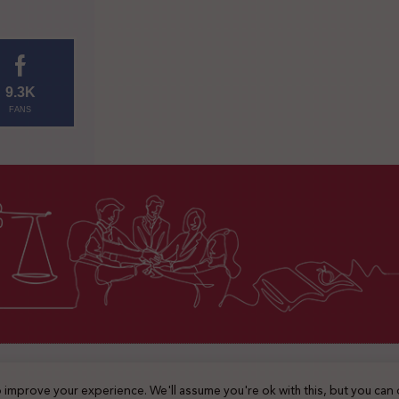
9.3K
FANS
2025 © جميع الحقوق محفوظة
 improve your experience. We'll assume you're ok with this, but you can 