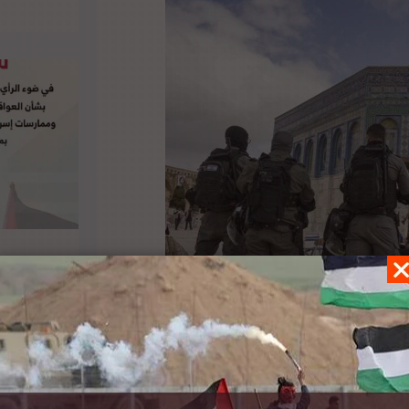
ية للمخطوطات، المجلد الثالث، العدد الخاص لعام
ان الحرم المقدس هي فكرة تم إنشاؤها لغرض تعزيز
ي عالميًا وطالبت كل أمة بإعادة الأماكن الدينية التي