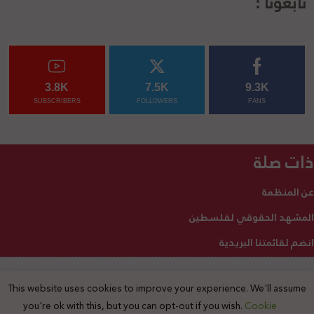
تابعونا :
3.8K
7.5K
9.3K
SUBSCRIBERS
FOLLOWERS
FANS
ذات صلة
عن المنظمة
المشهد الحقوقي لفلسطين
انضم لقائمتنا البريدية
This website uses cookies to improve your experience. We'll assume
2025 © جميع الحقوق محفوظة
you're ok with this, but you can opt-out if you wish.
Cookie