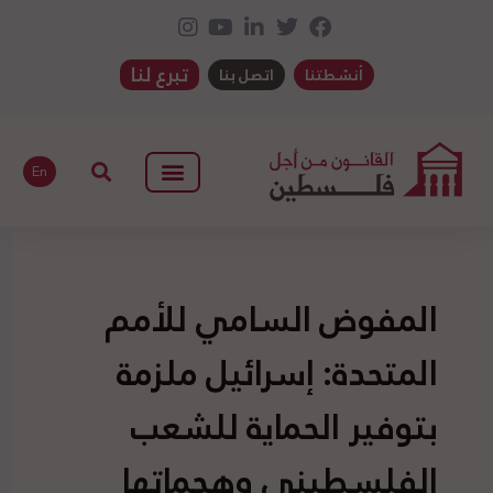
تبرع لنا
أنشطتنا
اتصل بنا
En
المفوض السامي للأمم
المتحدة: إسرائيل ملزمة
بتوفير الحماية للشعب
الفلسطيني وهجماتها