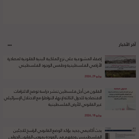
آخر الأخبار
إضفاء المشروعية على نزع الملكية: البنية القانونية لمصادرة
الأراضي الفلسطينية وطمس الوجود الفلسطيني
يوليو 29, 2026
القانون من أجل فلسطين تنشر دراسة توضح الالتزامات
الاقتصادية للدول الثالثة لإنهاء التواطؤ مع الاحتلال الإسرائيلي
غير القانوني للأرض الفلسطينية
يوليو 18, 2026
بحث أكاديمي جديد يؤكد الوضع القانوني الراسخ للاجئين
الفلسطينيين وحقهم في العودة بموجب القانون الدولي