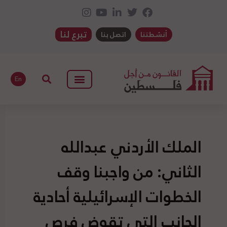
تبرع لنا
أنشطتنا
اتصل بنا
En
الملك الأردني عبدالله
الثاني: من واجبنا وقف
الخطوات الإسرائيلية أحادية
الجانب التي تقوض فرص