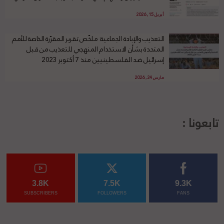
أبريل 15, 2026
التعذيب والإبادة الجماعية: ملخّص تقرير المقرّرة الخاصة للأمم
المتحدة بشأن الاستخدام المنهجي للتعذيب من قبل
إسرائيل ضد الفلسطينيين منذ 7 أكتوبر 2023
مارس 24, 2026
تابعونا :
3.8K
7.5K
9.3K
SUBSCRIBERS
FOLLOWERS
FANS