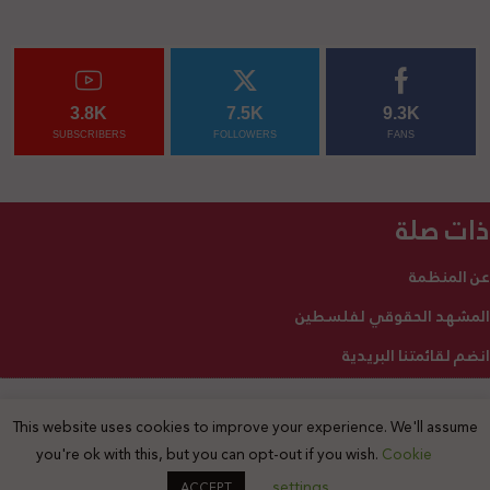
3.8K
7.5K
9.3K
SUBSCRIBERS
FOLLOWERS
FANS
ذات صلة
عن المنظمة
المشهد الحقوقي لفلسطين
انضم لقائمتنا البريدية
This website uses cookies to improve your experience. We'll assume
2025 © جميع الحقوق محفوظة
you're ok with this, but you can opt-out if you wish.
Cookie
settings
ACCEPT