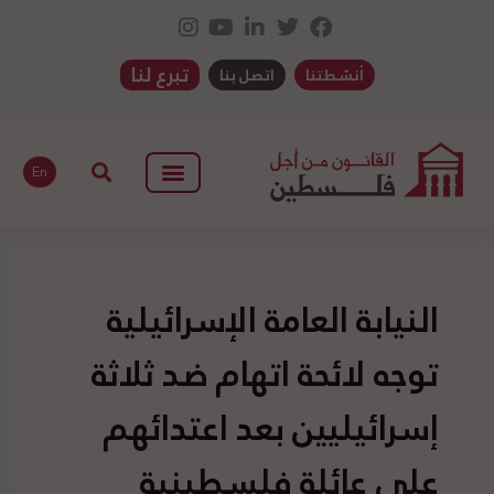
تبرع لنا
أنشطتنا
اتصل بنا
En
النيابة العامة الإسرائيلية
توجه لائحة اتهام ضد ثلاثة
إسرائيليين بعد اعتدائهم
على عائلة فلسطينية