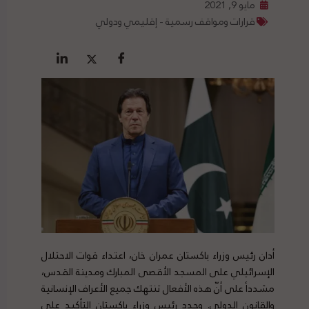
مايو 9, 2021
قرارات ومواقف رسمية - إقليمي ودولي
أدان رئيس وزراء باكستان عمران خان، اعتداء قوات الاحتلال
الإسرائيلي على المسجد الأقصى المبارك ومدينة القدس،
مشدداً على أنّ هذه الأفعال تنتهك جميع الأعراف الإنسانية
والقانون الدولي. وجدد رئيس وزراء باكستان التأكيد على