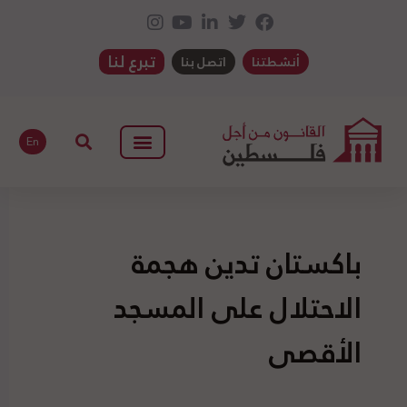
تبرع لنا
أنشطتنا
اتصل بنا
En
باكستان تدين هجمة
الاحتلال على المسجد
الأقصى