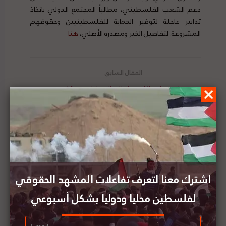
دعم الشعب الفلسطيني، مطالباً المجتمع الدولي باتخاذ
تدابير عاجلة لتوفير الحماية للفلسطينيين وحقوقهم
المشروعة. لتفاصيل الخبر ومصدره الأصلي،
هنا
سوريا تدين انتهاكات سلطات الاحتلال بحق الشعب
الفلسطيني
وزارة الخارجية المصرية تطالب بضرورة توفير حماية
للمصلين بالمسجد الأقصى
اشترك معنا لتعرف تفاعلات المشهد الحقوقي
لفلسطين محليا ودوليا بشكل أسبوعي