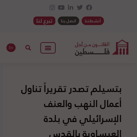
تبرع لنا
أنشطتنا
اتصل بنا
En
بتسيلم تصدر تقريراً تناول
أعمال النهب والعنف
الإسرائيلي في بلدة
العيساوية بالقدس