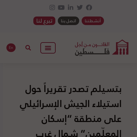
تبرع لنا
أنشطتنا
اتصل بنا
En
بتسيلم تصدر تقريراً حول
استيلاء الجيش الإسرائيلي
على منطقة “إسكان
المعلّمين” شمال غرب