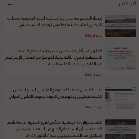
آخر الأخبار
إضفاء المشروعية على نزع الملكية: البنية القانونية لمصادرة
الأراضي الفلسطينية وطمس الوجود الفلسطيني
يوليو 29, 2026
القانون من أجل فلسطين تنشر دراسة توضح الالتزامات
الاقتصادية للدول الثالثة لإنهاء التواطؤ مع الاحتلال الإسرائيلي
غير القانوني للأرض الفلسطينية
يوليو 18, 2026
بحث أكاديمي جديد يؤكد الوضع القانوني الراسخ للاجئين
الفلسطينيين وحقهم في العودة بموجب القانون الدولي
أبريل 15, 2026
التعذيب والإبادة الجماعية: ملخّص تقرير المقرّرة الخاصة للأمم
المتحدة بشأن الاستخدام المنهجي للتعذيب من قبل
إسرائيل ضد الفلسطينيين منذ 7 أكتوبر 2023