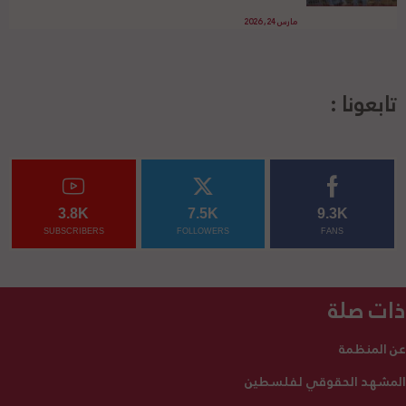
مارس 24, 2026
تابعونا :
3.8K
7.5K
9.3K
SUBSCRIBERS
FOLLOWERS
FANS
ذات صلة
عن المنظمة
المشهد الحقوقي لفلسطين