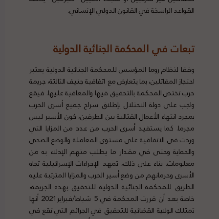
القواعد الراسخة في القانون الدولي الإنساني.
تبعات في المحكمة الجنائية الدولية
وفقا لنظام روما المؤسس للمحكمة الجنائية الدولية يعتبر
احتجاز المقاتلين، بما يتعارض مع اتفاقية جنيف الثالثة، جريمة
حرب تختص المحكمة بالتحقيق فيها والمعاقبة عليها. فيقع
واجب على دولة الاحتلال بإطلاق سراح جميع أسرى الحرب
بمجرد انتهاء الأعمال القتالية بين الطرفين، كون الأسير ليس
مجرما. كما يستفيد أسرى الحرب من عدد من المزايا التي
وردت في الاتفاقية على مستوى المعاملة والوضع الصحي
والحماية وحتى في مقدار ما يطلب منهم الإدلاء به من
معلومات. بناء على ذلك، تمهد الإجراءات الإسرائيلية تجاه
الأسرى وحرمانهم من وضع أسير الحرب والمزايا المترتبة عليه
الطريق للمحكمة الجنائية الدولية للتحقيق بهذه الجريمة،
خاصة بعد أن قررت المحكمة في 5 شباط/فبراير2021 أنها
تمتلك الولاية القضائية للتحقيق في الجرائم التي تقع في