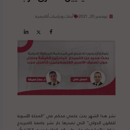
نوفمبر 20, 2021
أبحاث ودراسات أكاديمية
الوضع القانوني الفلسطينيين أسرى حرب
نشر هذا الشهر بحث علمي محكم في “المجلة الآسوية
للقانون الدولي” التي تصدرها دار نشر جامعة كامبريدج
يتناول نتائج انضمام فلسطين إلى اتفاقية جنيف الثالثة وأثر