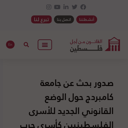
تبرع لنا
أنشطتنا
اتصل بنا
En
صدور بحث عن جامعة
كامبردج حول الوضع
القانوني الجديد للأسرى
الفلسطينيين كأسرى حرب