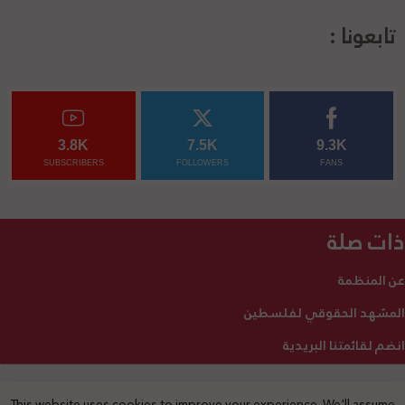
تابعونا :
3.8K
7.5K
9.3K
SUBSCRIBERS
FOLLOWERS
FANS
ذات صلة
عن المنظمة
المشهد الحقوقي لفلسطين
انضم لقائمتنا البريدية
This website uses cookies to improve your experience. We'll assume