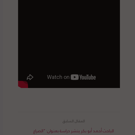
الوضع القانوني الفلسطينيين أسرى حرب
الباحث أحمد أبو بكر ينشر دراسة بعنوان: "الصراع