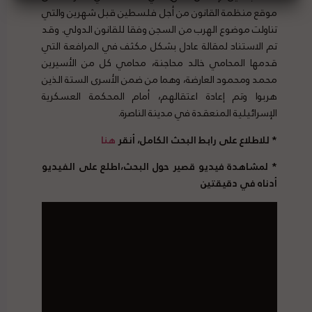
موقع منظمة القانون من أجل فلسطين قبل شهرين والتي
تناولت موضوع الهرب من السجن وفقا للقانون الدولي. وقد
تم الاستناد لمقالة عادل بشكل مكثف في المرافعة التي
قدمها المحامي خالد محاجنة، محامي كل من الأسيرين
محمد ومحمود العارضة، وهما من ضمن الأسرى الستة الذين
هربوا وتم إعادة اعتقالهم، أمام المحكمة العسكرية
الإسرائيلية المنعقدة في مدينة الناصرة.
* للاطلاع على رابط البحث الكامل، أنقر
هنا
* لمشاهدة فيديو قصير حول البحث،اطلع على الفيديو
أدناه في دقيقتين