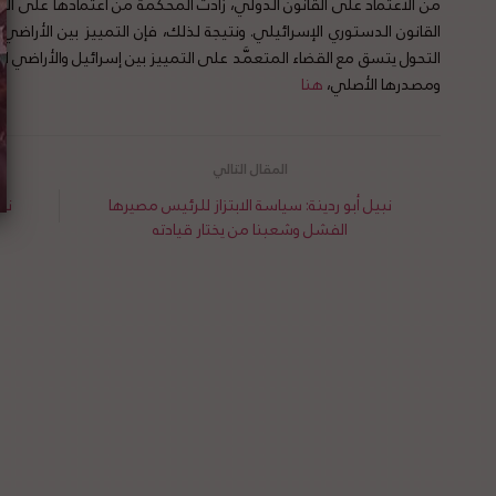
من الاعتماد على القانون الدولي، زادت المحكمة من اعتمادها على القا
القانون الدستوري الإسرائيلي. ونتيجة لذلك، فإن التمييز بين الأراضي 
التحول يتسق مع القضاء المتعمَّد على التمييز بين إسرائيل والأراضي 
ومصدرها الأصلي،
هنا
نبيل أبو ردينة: سياسة الابتزاز للرئيس مصيرها
نت
الفشل وشعبنا من يختار قيادته