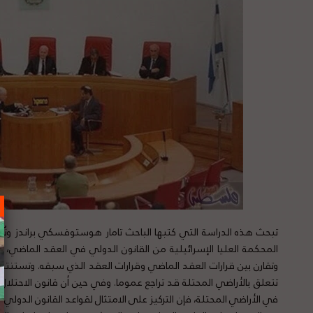
تبحث هذه الدراسة التي كتبها الباحث تامار هوستوفسكي براندز ون
المحكمة العليا الإسرائيلية من القانون الدولي في العقد الماضي، مع 
وتقارن بين قرارات العقد الماضي وقرارات العقد الذي سبقه. وتستنتج ا
تتعلق بالأراضي المحتلة قد تراجع عموما. وفي حين أن قانون الاحتلال 
في الأراضي المحتلة، فإن التركيز على الامتثال لقواعد القانون الدولي 