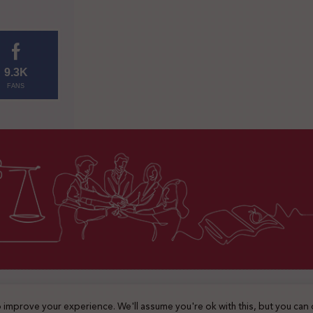
9.3K
FANS
2025 © جميع الحقوق محفوظة
 improve your experience. We'll assume you're ok with this, but you can 