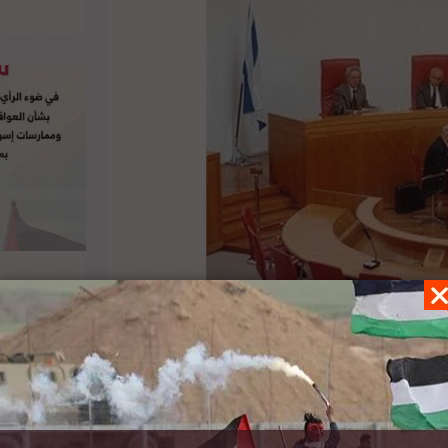
ُشرت في المجلة الدولية للقانون الدستوري موقف
التركيز على القضايا المتعلقة بالأراضي المحتلة.
لدراسة بأن مركز القانون الدولي في القرارات التي
الدولي لا يزال يعمل رسميا، بوصفه القانون الحاكم
في قرارات المحكمة قد تناقص. ويرى الباحث أنه بدلا