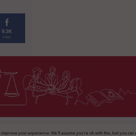
9.3K
FANS
2025 © جميع الحقوق محفوظة
 improve your experience. We'll assume you're ok with this, but you can 