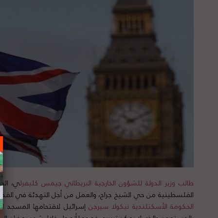
طالب وزير الدولة للشؤون الخارجية البريطاني جيمس كليفرل
ي، الحك
الفلسطينية من حي الشيخ جراح، والعمل من أجل التهدئة في القدس
الحكومة الأسكتلندية نيكولا سيرجن
إسرائيل لاقتحامها المسجد ا