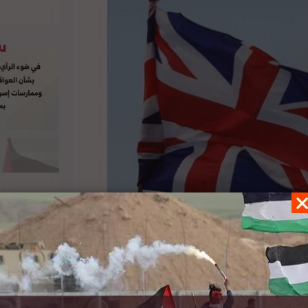
ومة الإسرائيلية بوقف الإخلاء القسري للعائلات
 الشرقية. من جانبها،
انتقدت الوزيرة الأولى في
لأقصى. ووصفت سيرجن في تغريدة لها الاقتحام