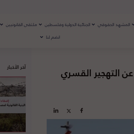
المشهد الحقوقي
الجنائية الدولية وفلسطين
ملتقى القانونيين
انضم لنا
آخر الأخبار
 عن التهجير القسري