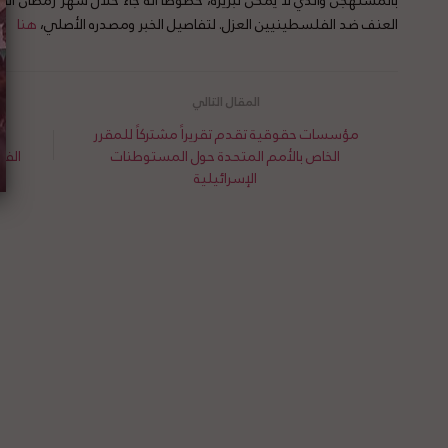
بالمستهجن والذي لا يمكن تبريره، خصوصا أنه جاء خلال شهر رمضان ال
العنف ضد الفلسطينيين العزل. لتفاصيل الخبر ومصدره الأصلي،
هنا
مؤسسات حقوقية تقدم تقريراً مشتركاً للمقرر
الخاص بالأمم المتحدة حول المستوطنات
الفل
الإسرائيلية