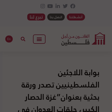
تبرع لنا
أنشطتنا
اتصل بنا
En
بوابة اللاجئين
الفلسطينيين تصدر ورقة
بحثية بعنوان”غزة الحصار
الكبير، حلقات العدوان في