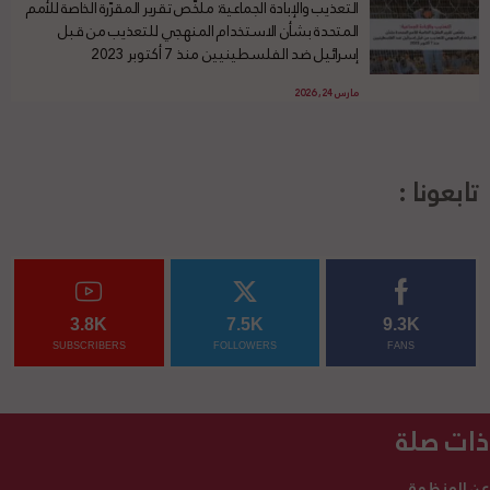
التعذيب والإبادة الجماعية: ملخّص تقرير المقرّرة الخاصة للأمم
المتحدة بشأن الاستخدام المنهجي للتعذيب من قبل
إسرائيل ضد الفلسطينيين منذ 7 أكتوبر 2023
مارس 24, 2026
تابعونا :
3.8K
7.5K
9.3K
SUBSCRIBERS
FOLLOWERS
FANS
ذات صلة
عن المنظمة