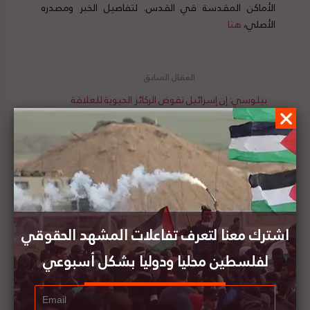
الأماكن المقدسة قي القدس. لتفاصيل الخبر ومصدره
الأصلي،
هنا
بيلوسي: إن إسرائيل تقوض الركائز الحيوية للعلاقة
الأمريكية الإسرائيلية إذا نفذت الضم
الرئيس الإسرائيلي يدعو إلى تهدئة خلافات
المستوطنين حول ضم الضفة الغربية
اشترك معنا لتعرف تفاعلات المشهد الحقوقي
لفلسطين محليا ودوليا بشكل أسبوعي