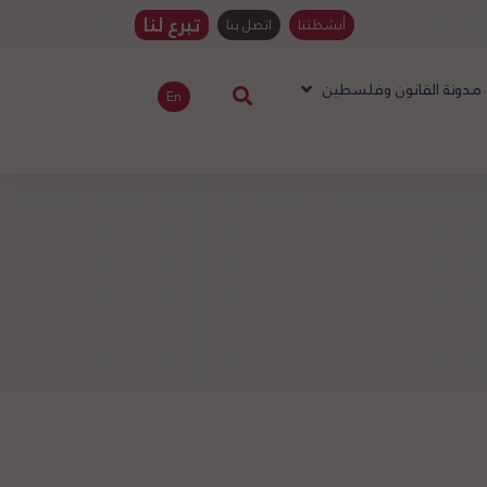
تبرع لنا
أنشطتنا
اتصل بنا
مدونة القانون وفلسطين
En