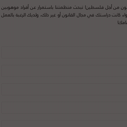
ون من أجل فلسطين! تبحث منظمتنا باستمرار عن أفراد موهوبين
اء كانت دراستك في مجال القانون أو غير ذلك، ولديك الرغبة بالعمل
امك!