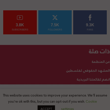
3.8K
7.5K
9.3K
SUBSCRIBERS
FOLLOWERS
FANS
ذات صلة
عن المنظمة
المشهد الحقوقي لفلسطين
انضم لقائمتنا البريدية
This website uses cookies to improve your experience. We'll assume
2025 © جميع الحقوق محفوظة
you're ok with this, but you can opt-out if you wish.
Cookie
settings
ACCEPT