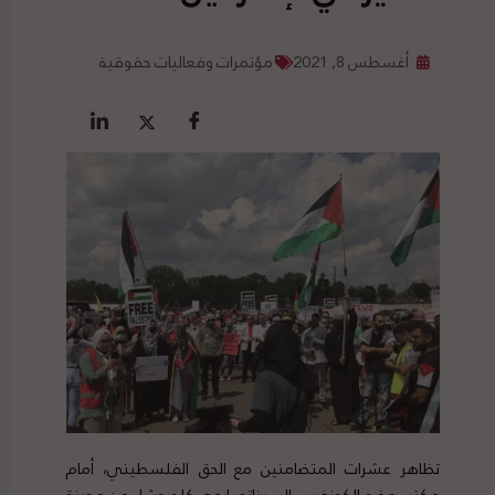
أغسطس 8, 2021
مؤتمرات وفعاليات حقوقية
تظاهر عشرات المتضامنين مع الحق الفلسطيني، أمام
مكتب عضو الكونغرس السيناتور إيمي كلوبوشار من مدينة