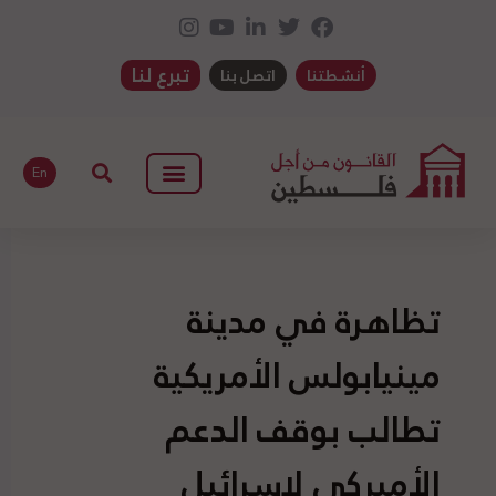
تبرع لنا
أنشطتنا
اتصل بنا
En
تظاهرة في مدينة
مينيابولس الأمريكية
تطالب بوقف الدعم
الأميركي لإسرائيل