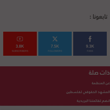
تابعونا :
3.8K
7.5K
9.3K
SUBSCRIBERS
FOLLOWERS
FANS
ذات صلة
عن المنظمة
المشهد الحقوقي لفلسطين
انضم لقائمتنا البريدية