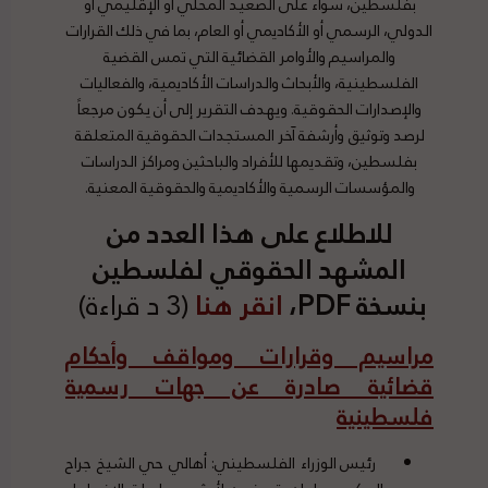
بفلسطين، سواء على الصعيد المحلي أو الإقليمي أو
الدولي، الرسمي أو الأكاديمي أو العام، بما في ذلك القرارات
والمراسيم والأوامر القضائية التي تمس القضية
الفلسطينية، والأبحاث والدراسات الأكاديمية، والفعاليات
والإصدارات الحقوقية. ويهدف التقرير إلى أن يكون مرجعاً
لرصد وتوثيق وأرشفة آخر المستجدات الحقوقية المتعلقة
بفلسطين، وتقديمها للأفراد والباحثين ومراكز الدراسات
والمؤسسات الرسمية والأكاديمية والحقوقية المعنية.
للاطلاع على هذا العدد من
المشهد الحقوقي لفلسطين
بنسخة PDF،
انقر هنا
(3 د قراءة)
مراسيم وقرارات ومواقف وأحكام
قضائية صادرة عن جهات رسمية
فلسطينية
رئيس الوزراء الفلسطيني: أهالي حي الشيخ جراح