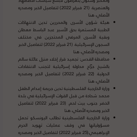
والمكبر وسلوان يتعرضون لأبشع سياسات الاضطهاد
والعنصرية. (21 فبراير 2022) لتفاصيل الخبر ومصدره
الأصلي،
هنا
هيئة شؤون الأسرى والمحررين تدين الانتهاكات
الطبية المستمرة بحق الأسير عبد الباسط معطان
وبقية الأسرى المرضى المحتجزين في مختلف
السجون الإسرائيلية. (21 فبراير 2022) لتفاصيل الخبر
ومصدره الأصلي،
هنا
محافظة القدس: تجميد قرار إخلاء منزل عائلة سالم
بالشيخ جرّاح محاولة إسرائيلية لتجنب الانتقادات
الدولية. (22 فبراير 2022) لتفاصيل الخبر ومصدره
الأصلي،
هنا
وزارة الخارجية الفلسطينية تدين جريمة إعدام الطفل
محمد شحادة من قبل القوات الإسرائيلية في بلدة
الخضر جنوب بيت لحم. (23 فبراير 2022) لتفاصيل
الخبر ومصدره الأصلي،
هنا
وزارة الخارجية الفلسطينية تطالب اليونسكو تحمل
مسؤولياتها في وقف عمليات تهويد الحرم
الإبراهيمي.(25 فبراير 2022) لتفاصيل الخبر ومصدره