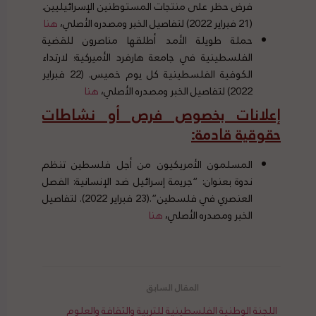
فرض حظر على منتجات المستوطنين الإسرائيليين.
(21 فبراير 2022) لتفاصيل الخبر ومصدره الأصلي،
هنا
حملة طويلة الأمد أطلقها مناصرون للقضية
الفلسطينية في جامعة هارفرد الأميركية؛ لارتداء
الكوفية الفلسطينية كل يوم خميس. (22 فبراير
2022) لتفاصيل الخبر ومصدره الأصلي،
هنا
إعلانات بخصوص فرص أو نشاطات
حقوقية قادمة
:
المسلمون الأمريكيون من أجل فلسطين تنظم
ندوة بعنوان: “جريمة إسرائيل ضد الإنسانية: الفصل
العنصري في فلسطين”.(23 فبراير 2022). لتفاصيل
الخبر ومصدره الأصلي،
هنا
اللجنة الوطنية الفلسطينية للتربية والثقافة والعلوم