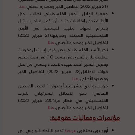
(21 فبراير 2022) لتفاصيل الخبر ومصدره الأصلي،
هنا
جمعية الهلال الأحمر الفلسطيني تطالب الدول
الأطراف في اتفاقيات جنيف أن تكفل قيام إسرائيل
باحترام المهام الطبية للجمعية في الأرض
الفلسطينية المحتلة وحمايتها.(21 فبراير 2022)
لتفاصيل الخبر ومصدره الأصلي،
هنا
نادي الأسير الفلسطيني يدين فرض إسرائيل عقوبات
جماعية على الأسرى في قسم (10) في سجن نفحة،
وتعرض الأسير أحمد عبيدة لاعتداء وحشي من قبل
قوات الاحتلال.(22 فبراير 2022) لتفاصيل الخبر
ومصدره الأصلي،
هنا
مؤسسة الحق تنشر تقريراً بعنوان: ” الفصل العنصري
الثقافي، محو الاحتلال الإسرائيلي للتراث
الفلسطيني في قطاع غزة”.(23 فبراير 2022)
لتفاصيل الخبر ومصدره الأصلي،
هنا
مؤتمرات وفعاليات حقوقية
:
أوروبيون يطلقون
عريضة
تدعو الاتحاد الأوروبي إلى