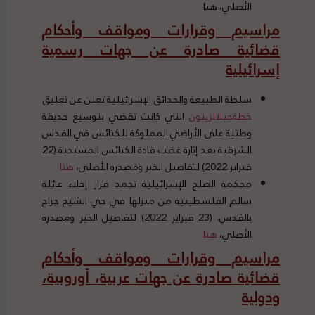
الأصلي،
هنا
مراسيم وقرارات ومواقف وأحكام
قضائية صادرة عن جهات رسمية
إسرائيلية
سلطة الطبيعة والحدائق الإسرائيلية تعلن عن تعليق
خطة
جبل
الزيتون
التي كانت تقضي بتوسيع حديقة
وطنية على الأراضي المملوكة للكنائس في القدس
الشرقية بعد إثارة غضب قادة الكنائس المسيحية.(22
فبراير 2022) لتفاصيل الخبر ومصدره الأصلي،
هنا
محكمة الصلح الإسرائيلية تجمد قرار إخلاء عائلة
سالم الفلسطينية من منزلها في حي الشيخ جراح
بالقدس. (23 فبراير 2022) لتفاصيل الخبر ومصدره
الأصلي،
هنا
مراسيم وقرارات ومواقف وأحكام
قضائية صادرة عن جهات عربية، أوروبية،
ودولية