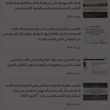
إضفاء المشروعية على نزع الملكية: البنية القانونية لمصادرة
الأراضي الفلسطينية وطمس الوجود الفلسطيني
يوليو 29, 2026
القانون من أجل فلسطين تنشر دراسة توضح الالتزامات
الاقتصادية للدول الثالثة لإنهاء التواطؤ مع الاحتلال الإسرائيلي
غير القانوني للأرض الفلسطينية
يوليو 18, 2026
بحث أكاديمي جديد يؤكد الوضع القانوني الراسخ للاجئين
الفلسطينيين وحقهم في العودة بموجب القانون الدولي
أبريل 15, 2026
التعذيب والإبادة الجماعية: ملخّص تقرير المقرّرة الخاصة للأمم
المتحدة بشأن الاستخدام المنهجي للتعذيب من قبل
إسرائيل ضد الفلسطينيين منذ 7 أكتوبر 2023
مارس 24, 2026