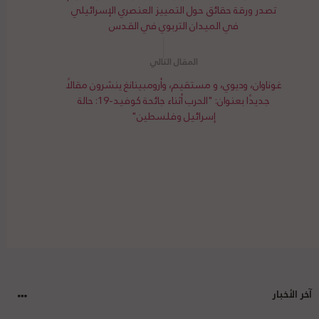
تصدر ورقة حقائق حول التمييز العنصري الإسرائيلي
في الميدان التربوي في القدس
غوناوان، وديوي، و مستقيم، وأرومبينانغ ينشرون مقالًا
جديدًا بعنوان: "الحرب أثناء جائحة كوفيد-19: حالة
إسرائيل وفلسطين"
آخر الأخبار