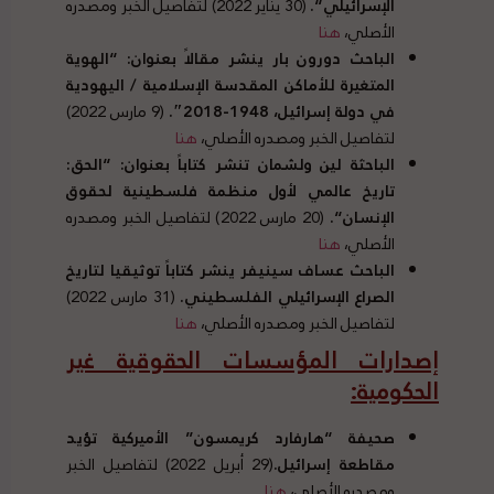
الإسرائيلي
“
.
(30 يناير 2022) لتفاصيل الخبر ومصدره
الأصلي،
هنا
الباحث دورون بار ينشر مقالاً بعنوان
: “
الهوية
المتغيرة للأماكن المقدسة الإسلامية
/
اليهودية
في دولة إسرائيل،
1948-2018″
.
(9 مارس 2022)
لتفاصيل الخبر ومصدره الأصلي،
هنا
الباحثة لين ولشمان تنشر كتاباً بعنوان:
“
الحق
:
تاريخ عالمي لأول منظمة فلسطينية لحقوق
الإنسان
“.
(20 مارس 2022) لتفاصيل الخبر ومصدره
الأصلي،
هنا
الباحث عساف سينيفر ينشر كتاباً توثيقيا لتاريخ
الصراع الإسرائيلي الفلسطيني
.
(31 مارس 2022)
لتفاصيل الخبر ومصدره الأصلي،
هنا
إصدارات المؤسسات الحقوقية غير
الحكومية
:
صحيفة
“
هارفارد كريمسون
”
الأميركية تؤيد
مقاطعة إسرائيل
.
(29 أبريل 2022) لتفاصيل الخبر
ومصدره الأصلي،
هنا