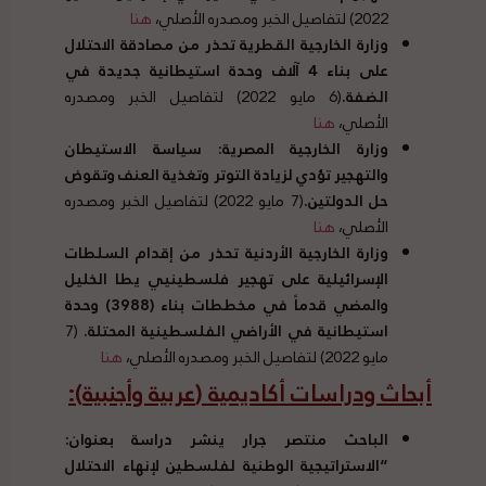
2022) لتفاصيل الخبر ومصدره الأصلي،
هنا
وزارة الخارجية القطرية تحذر من مصادقة الاحتلال
على بناء
4
آلاف وحدة استيطانية جديدة في
الضفة
.
(6 مايو 2022) لتفاصيل الخبر ومصدره
الأصلي،
هنا
وزارة الخارجية المصرية
:
سياسة الاستيطان
والتهجير تؤدي لزيادة التوتر وتغذية العنف وتقوض
حل الدولتين
.
(7 مايو 2022) لتفاصيل الخبر ومصدره
الأصلي،
هنا
وزارة الخارجية الأردنية تحذر من إقدام السلطات
الإسرائيلية على تهجير فلسطينيي يطا الخليل
والمضي قدماً في مخططات بناء
(3988)
وحدة
استيطانية في الأراضي الفلسطينية المحتلة
.
(7
مايو 2022) لتفاصيل الخبر ومصدره الأصلي،
هنا
أبحاث ودراسات أكاديمية
(
عربية وأجنبية
):
الباحث منتصر جرار ينشر دراسة بعنوان
:
“
الاستراتيجية الوطنية لفلسطين لإنهاء الاحتلال