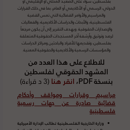
بفلسطين، سواء على الصعيد المحلي أو الإقليمي أو
الدولي، الرسمي أو الأكاديمي أو العام، بما في ذلك القرارات
والمراسيم والأوامر القضائية التي تمس القضية
الفلسطينية، والأبحاث والدراسات الأكاديمية، والفعاليات
والإصدارات الحقوقية. ويهدف التقرير إلى أن يكون مرجعاً
لرصد وتوثيق وأرشفة آخر المستجدات الحقوقية المتعلقة
بفلسطين، وتقديمها للأفراد والباحثين ومراكز الدراسات
والمؤسسات الرسمية والأكاديمية والحقوقية المعنية.
للاطلاع على هذا العدد من
المشهد الحقوقي لفلسطين
بنسخة PDF،
انقر هنا
(3 د قراءة)
مراسيم وقرارات ومواقف وأحكام
قضائية صادرة عن جهات رسمية
فلسطينية
وزارة الخارجية الفلسطينية تطالب الإدارة الأميركية