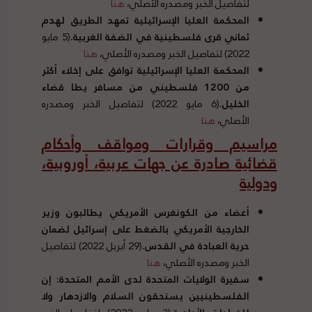
لتفاصيل الخبر ومصدره الأصلي،
هنا
المحكمة العليا الإسرائيلية تمهد الطريق لهدم
ثماني قرى فلسطينية في الضفة الغربية
.
(5 مايو
2022) لتفاصيل الخبر ومصدره الأصلي،
هنا
المحكمة العليا الإسرائيلية توافق على إخلاء أكثر
من
1200
فلسطيني من مسافر يطا قضاء
الخليل
.
(6 مايو 2022) لتفاصيل الخبر ومصدره
الأصلي،
هنا
مراسيم وقرارات ومواقف وأحكام
قضائية صادرة عن جهات عربية، أوروبية،
ودولية
أعضاء من الكونغرس الأمريكي يطالبون وزير
الخارجية الأمريكي بالضغط على إسرائيل لضمان
حرية العبادة في القدس
.
(29 أبريل 2022) لتفاصيل
الخبر ومصدره الأصلي،
هنا
سفيرة الولايات المتحدة لدى الأمم المتحدة
:
إن
الفلسطينيين يستحقون السلام والازدهار ولا