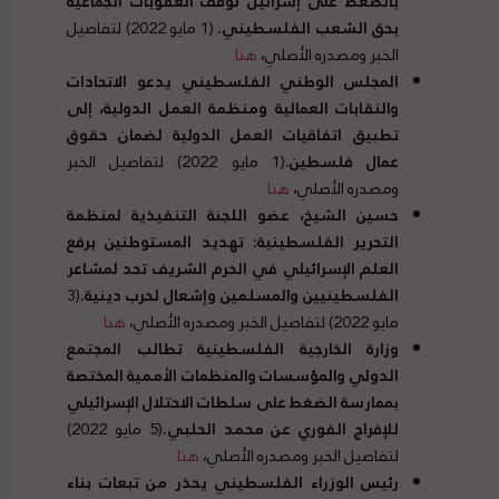
بالضغط على إسرائيل لوقف العقوبات الجماعية
بحق الشعب الفلسطيني
.
(1 مايو 2022) لتفاصيل
الخبر ومصدره الأصلي،
هنا
المجلس الوطني الفلسطيني يدعو الاتحادات
والنقابات العمالية ومنظمة العمل الدولية، إلى
تطبيق اتفاقيات العمل الدولية لضمان حقوق
عمال فلسطين
.
(1 مايو 2022) لتفاصيل الخبر
ومصدره الأصلي،
هنا
حسين الشيخ، عضو اللجنة التنفيذية لمنظمة
التحرير الفلسطينية
:
تهديد المستوطنين برفع
العلم الإسرائيلي في الحرم الشريف تحد لمشاعر
الفلسطينيين والمسلمين وإشعال لحرب دينية
.
(3
مايو 2022) لتفاصيل الخبر ومصدره الأصلي،
هنا
وزارة الخارجية الفلسطينية تطالب المجتمع
الدولي والمؤسسات والمنظمات الأممية المختصة
بممارسة الضغط على سلطات الاحتلال الإسرائيلي
للإفراج الفوري عن محمد الحلبي
.
(5 مايو 2022)
لتفاصيل الخبر ومصدره الأصلي،
هنا
رئيس الوزراء الفلسطيني يحذر من تبعات بناء