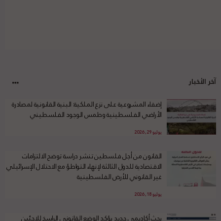
آخر الأخبار
إضفاء المشروعية على نزع الملكية: البنية القانونية لمصادرة
الأراضي الفلسطينية وطمس الوجود الفلسطيني
يوليو 29, 2026
القانون من أجل فلسطين تنشر دراسة توضح الالتزامات
الاقتصادية للدول الثالثة لإنهاء التواطؤ مع الاحتلال الإسرائيلي
غير القانوني للأرض الفلسطينية
يوليو 18, 2026
بحث أكاديمي جديد يؤكد الوضع القانوني الراسخ للاجئين