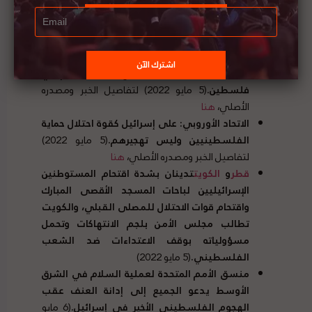
والتصدي له واجب
.
(5 مايو 2022) لتفاصيل الخبر
ومصدره الأصلي،
هنا
اللجنة المعنية بممارسة الشعب الفلسطيني
لحقوقه غير القابلة للتصرف تبحث مع وزير خارجية
ايرلندا الخطوات الممكنة لدفع عملية السلام في
فلسطين
.
(5 مايو 2022) لتفاصيل الخبر ومصدره
الأصلي،
هنا
الاتحاد الأوروبي
:
على إسرائيل كقوة احتلال حماية
الفلسطينيين وليس تهجيرهم
.
(5 مايو 2022)
لتفاصيل الخبر ومصدره الأصلي،
هنا
قطر
و
الكويت
تدينان بشدة اقتحام المستوطنين
الإسرائيليين لباحات المسجد الأقصى المبارك
واقتحام قوات الاحتلال للمصلى القبلي، والكويت
تطالب مجلس الأمن بلجم الانتهاكات وتحمل
مسؤولياته بوقف الاعتداءات ضد الشعب
الفلسطيني
.
(5 مايو 2022)
منسق الأمم المتحدة لعملية السلام في الشرق
الأوسط يدعو الجميع إلى إدانة العنف عقب
الهجوم الفلسطيني الأخير في إسرائيل
.
(6 مايو