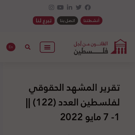
تبرع لنا
أنشطتنا
اتصل بنا
En
تقرير المشهد الحقوقي
لفلسطين العدد (122) ||
1- 7 مايو 2022