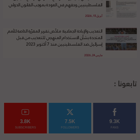
الفلسطينيين وحقهم في العودة بموجب القانون الدولي
أبريل 15, 2026
التعذيب والإبادة الجماعية: ملخّص تقرير المقرّرة الخاصة للأمم
المتحدة بشأن الاستخدام المنهجي للتعذيب من قبل
إسرائيل ضد الفلسطينيين منذ 7 أكتوبر 2023
مارس 24, 2026
تابعونا :
3.8K
7.5K
9.3K
SUBSCRIBERS
FOLLOWERS
FANS