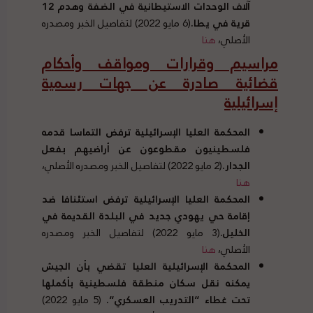
آلاف الوحدات الاستيطانية في الضفة وهدم
12
قرية في يطا
.
(6 مايو 2022) لتفاصيل الخبر ومصدره
الأصلي،
هنا
مراسيم وقرارات ومواقف وأحكام
قضائية صادرة عن جهات رسمية
إسرائيلية
المحكمة العليا الإسرائيلية ترفض التماسا قدمه
فلسطينيون مقطوعون عن أراضيهم بفعل
الجدار
.
(2 مايو 2022) لتفاصيل الخبر ومصدره الأصلي،
هنا
المحكمة العليا الإسرائيلية ترفض استئنافا ضد
إقامة حي يهودي جديد في البلدة القديمة في
الخليل
.
(3 مايو 2022) لتفاصيل الخبر ومصدره
الأصلي،
هنا
المحكمة الإسرائيلية العليا تقضي بأن الجيش
يمكنه نقل سكان منطقة فلسطينية بأكملها
تحت غطاء
“
التدريب العسكري
“.
(5 مايو 2022)