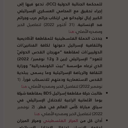
للمحكمة الجنائية الدولية
(
ICC)، تدعو فيها إلى
إجراء تحقيق مع المحامي العسكري الإسرائيلي
الكبير إيال توليدانو في ارتكاب جرائم حرب وجرائم
ضد الإنسانية
.
(31 أكتوبر 2022) لتفاصيل الخبر
ومصدره الأصلي،
هنا
جددت الحملة الفلسطينية للمقاطعة الأكاديمية
والثقافية لإسرائيل دعوتها لكافة الفنانين
/
ات
الدوليين
/
ات لمقاطعة
“
مهرجان القدس الدوليّ
للعود
”
الإسرائيلي
(
بين
3
و
12
نوفمبر
/ 2022)
الذي ترعاه مؤسسة
“
بيت الكونفدرالية
”
ووزارة
الثقافة والرياضة الإسرائيلية وما يسمى ببلدية
القدس الاستعمارية ودعتهم للانسحاب فوراً
.
(1
نوفمبر 2022) لتفاصيل الخبر ومصدره الأصلي،
هنا
طالبت حركة مقاطعة إسرائيل BDS بمقاطعة شركة
بوما الألمانية الراعية للاحتلال الإسرائيلي في
سياق مباراة كأس العالم في قطر
.
(2 نوفمبر
2022) لتفاصيل الخبر ومصدره الأصلي،
هنا
أدان كل من
المركز الفلسطيني
ومركز الميزان
لحقوق الإنسان
اعتقال الاحتلال الإسرائيلي