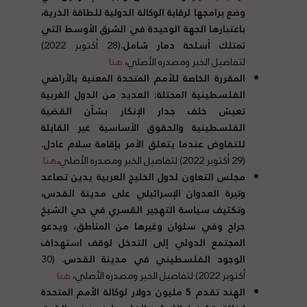
وضع برامجها لرقابة الوكالة الدولية للطاقة الذرية،
باعتبارها الجهة الوحيدة في الشرق الأوسط التي
تمتلك أسلحة دمار شامل
.
(28 أكتوبر 2022)
لتفاصيل الخبر ومصدره الأصلي،
هنا
ا
لمقررة الخاصة للأمم المتحدة المعنية بالأراضي
الفلسطينية المحتلة
:
العديد من الدول الغربية
تعيش خلف جدار الإنكار بشأن القضية
الفلسطينية والحقوق الأساسية غير القابلة
للتفاوض عندما يتعلق الأمر بإقامة سلام عادل
.
(29 أكتوبر 2022) لتفاصيل الخبر ومصدره الأصلي،
هنا
مجلس التعاون لدول الخليج العربية يدين تصاعد
وتيرة العدوان الإسرائيلي على مدينة القدس،
وتكثيف سياسة التهجير القسري في حي الشيخ
جراح وفي سلوان وغيرها من المناطق، ويدعو
المجتمع الدولي إلى التدخل لوقف استهداف
الوجود الفلسطيني في مدينة القدس
.
(30
أكتوبر 2022) لتفاصيل الخبر ومصدره الأصلي،
هنا
الهند تقدم
5
مليون دولار لوكالة الأمم المتحدة