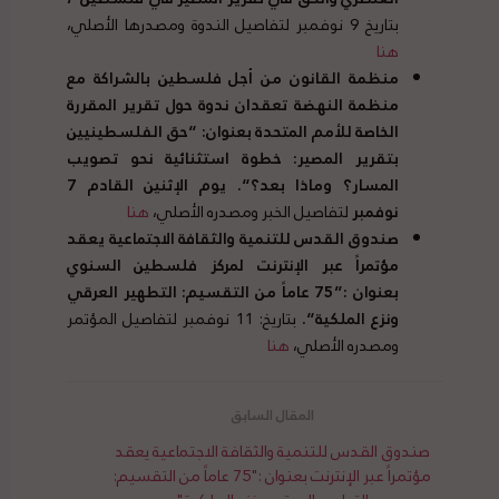
بتاريخ 9 نوفمبر لتفاصيل الندوة ومصدرها الأصلي،
هنا
منظمة القانون من أجل فلسطين بالشراكة مع
منظمة النهضة تعقدان ندوة حول تقرير المقررة
الخاصة للأمم المتحدة بعنوان
: “
حق الفلسطينيين
بتقرير المصير
:
خطوة استثنائية نحو تصويب
المسار؟ وماذا بعد؟
“.
يوم الإثنين القادم
7
نوفمبر
لتفاصيل الخبر ومصدره الأصلي،
هنا
صندوق القدس للتنمية والثقافة الاجتماعية يعقد
مؤتمراً عبر الإنترنت لمركز فلسطين السنوي
بعنوان
:”75
عاماً من التقسيم
:
التطهير العرقي
ونزع الملكية
“.
بتاريخ: 11 نوفمبر لتفاصيل المؤتمر
ومصدره الأصلي،
هنا
صندوق القدس للتنمية والثقافة الاجتماعية يعقد
مؤتمراً عبر الإنترنت بعنوان :"75 عاماً من التقسيم: