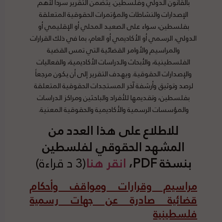
بالقانون الدولي وفلسطين. يتضمن التقرير سرداً لأهم
الإصدارات والنشاطات والمؤتمرات الحقوقية المتعلقة
بفلسطين، سواء على الصعيد المحلي أو الإقليمي أو
الدولي، الرسمي أو الأكاديمي أو العام، بما في ذلك القرارات
والمراسيم والأوامر القضائية التي تمس القضية
الفلسطينية، والأبحاث والدراسات الأكاديمية، والفعاليات
والإصدارات الحقوقية. ويهدف التقرير إلى أن يكون مرجعاً
لرصد وتوثيق وأرشفة آخر المستجدات الحقوقية المتعلقة
بفلسطين، وتقديمها للأفراد والباحثين ومراكز الدراسات
والمؤسسات الرسمية والأكاديمية والحقوقية المعنية.
للاطلاع على هذا العدد من
المشهد الحقوقي لفلسطين
بنسخة PDF،
انقر هنا
(3 د قراءة)
مراسيم وقرارات ومواقف وأحكام
قضائية صادرة عن جهات رسمية
فلسطينية