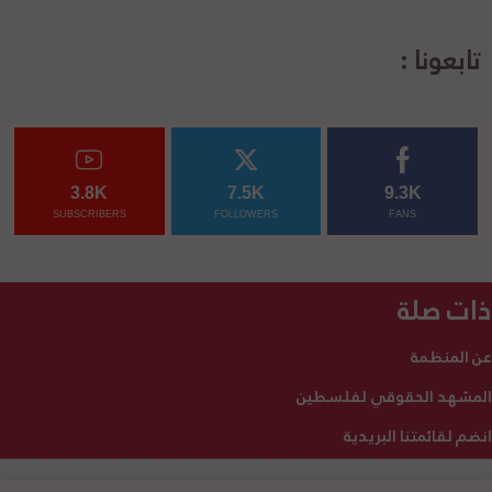
تابعونا :
3.8K
7.5K
9.3K
SUBSCRIBERS
FOLLOWERS
FANS
ذات صلة
عن المنظمة
المشهد الحقوقي لفلسطين
انضم لقائمتنا البريدية