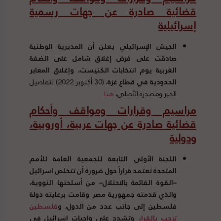
قضائية صادرة عن جهات رسمية
إسرائيلية
الجيش الإسرائيلي يعلن أن المديرية الوطنية
صادقت على فرض إغلاق شامل على الضفة
الغربية يوم انتخابات الكنيست، وإغلاق المعابر
الحدودية في قطاع غزة
.
(30 أكتوبر 2022) لتفاصيل
الخبر ومصدره الأصلي،
هنا
مراسيم وقرارات ومواقف وأحكام
قضائية صادرة عن جهات عربية، أوروبية،
ودولية
اللجنة الأولى التابعة للجمعية العامة للأمم
المتحدة تعتمد قراراً حول ضرورة أن تتخلص اسرائيل
–
القوة القائمة بالاحتلال
–
من أسلحتها النووية،
والذي قدمته جمهورية مصر وقامت برعايته دولة
فلسطين إلى جانب عدد من الدول، و
فلسطين
ترحب بالقرار
وتشدد على واجبات إسرائيل في