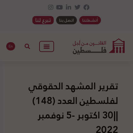
تبرع لنا
أنشطتنا
اتصل بنا
En
تقرير المشهد الحقوقي
لفلسطين العدد (148)
||30 اكتوبر -5 نوفمبر
2022