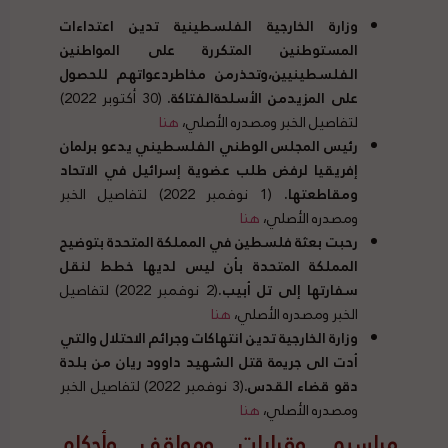
وزارة الخارجية الفلسطينية تدين
اعتداءات
المستوطنين المتكررة على المواطنين
الفلسطينيين،وتحذرمن مخاطردعواتهم للحصول
على المزيدمن الأسلحةالفتاكة
.
(30 أكتوبر 2022)
لتفاصيل الخبر ومصدره الأصلي،
هنا
رئيس المجلس الوطني الفلسطيني يدعو برلمان
إفريقيا لرفض طلب عضوية إسرائيل في الاتحاد
ومقاطعتها
.
(1 نوفمبر 2022) لتفاصيل الخبر
ومصدره الأصلي،
هنا
رحبت بعثة فلسطين في المملكة المتحدة بتوضيح
المملكة المتحدة بأن ليس لديها خطط لنقل
سفارتها إلى تل أبيب
.
(2 نوفمبر 2022) لتفاصيل
الخبر ومصدره الأصلي،
هنا
وزارة الخارجية تدين انتهاكات وجرائم الاحتلال والتي
أدت الى جريمة قتل الشهيد داوود ريان من بلدة
دقو قضاء القدس
.
(3 نوفمبر 2022) لتفاصيل الخبر
ومصدره الأصلي،
هنا
مراسيم وقرارات ومواقف وأحكام