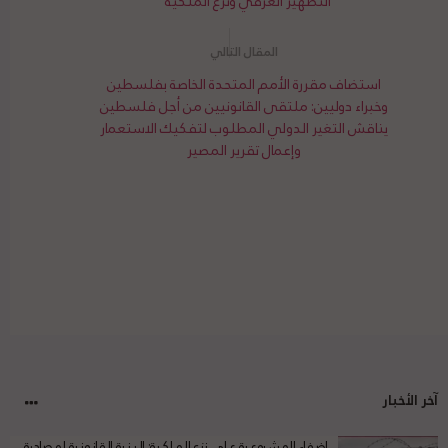
التطهير العرقي ونزع الملكية"
استضاف مقررة الأمم المتحدة الخاصة بفلسطين
وخبراء دوليين: ملتقى القانونيين من أجل فلسطين
يناقش التغير الدولي المطلوب لتفكيك الاستعمار
وإعمال تقرير المصير
آخر الأخبار
إضفاء المشروعية على نزع الملكية: البنية القانونية لمصادرة