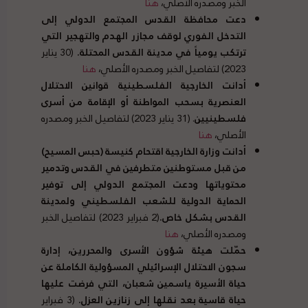
الخبر ومصدره الأصلي،
هنا
دعت محافظة القدس المجتمع الدولي إلى
التدخل الفوري لوقف مجازر الهدم والتهجير التي
ترتكب يومياً في مدينة القدس المحتلة
.
(30 يناير
2023) لتفاصيل الخبر ومصدره الأصلي،
هنا
أدانت الخارجية الفلسطينية قوانين الاحتلال
العنصرية بسحب المواطنة أو الإقامة من أسرى
فلسطينيين
. (31 يناير 2023) لتفاصيل الخبر ومصدره
الأصلي،
هنا
أدانت وزارة الخارجية اقتحام كنيسة
(
حبس المسيح
)
من قبل مستوطنين متطرفين في القدس وتدمير
محتوياتها ودعت المجتمع الدولي إلى توفير
الحماية الدولية للشعب الفلسطيني ولمدينة
القدس بشكل خاص
.
(2 فبراير 2023) لتفاصيل الخبر
ومصدره الأصلي،
هنا
حمّلت هيئة شؤون الأسرى والمحررين، إدارة
سجون الاحتلال الإسرائيلي المسؤولية الكاملة عن
حياة الأسيرة ياسمين شعبان، التي فرضت عليها
حياة قاسية بعد نقلها إلى زنازين العزل
.
(3 فبراير