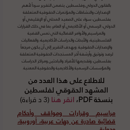
بالقانون الدولي وفلسطين. يتضمن التقرير سرداً لأهم
الإصدارات والنشاطات والمؤتمرات الحقوقية المتعلقة
بفلسطين، سواء على الصعيد المحلي أو الإقليمي أو
الدولي، الرسمي أو الأكاديمي أو العام، بما في ذلك القرارات
والمراسيم والأوامر القضائية التي تمس القضية
الفلسطينية، والأبحاث والدراسات الأكاديمية، والفعاليات
والإصدارات الحقوقية. ويهدف التقرير إلى أن يكون مرجعاً
لرصد وتوثيق وأرشفة آخر المستجدات الحقوقية المتعلقة
بفلسطين، وتقديمها للأفراد والباحثين ومراكز الدراسات
والمؤسسات الرسمية والأكاديمية والحقوقية المعنية.
للاطلاع على هذا العدد من
المشهد الحقوقي لفلسطين
بنسخة PDF،
انقر هنا
(3 د قراءة)
مراسيم وقرارات ومواقف وأحكام
قضائية صادرة عن جهات عربية، أوروبية،
ودولية