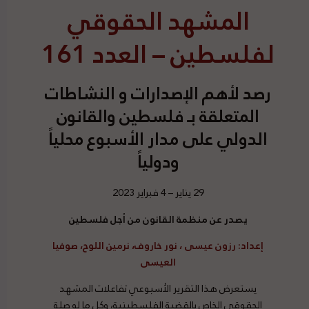
المشهد الحقوقي
لفلسطين – العدد 161
رصد
لأهم الإصدارات و النشاطات
المتعلقة بـ فلسطين والقانون
الدولي على مدار الأسبوع محلياً
ودولياً
29 يناير – 4 فبراير 2023
يصدر عن منظمة القانون من أجل فلسطين
إعداد
:
رزون عيسى ، نور خاروف، نرمين اللوح، صوفيا
العيسى
يستعرض هذا التقرير الأسبوعي تفاعلات المشهد
الحقوقي الخاص بالقضية الفلسطينية، وكل ما له صلة