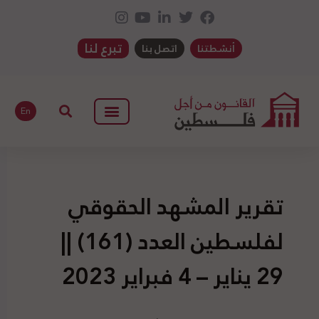
تبرع لنا
أنشطتنا
اتصل بنا
En
تقرير المشهد الحقوقي
لفلسطين العدد (161) ||
29 يناير – 4 فبراير 2023