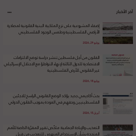
آخر الأخبار
إضفاء المشروعية على نزع الملكية: البنية القانونية لمصادرة
الأراضي الفلسطينية وطمس الوجود الفلسطيني
يوليو 29, 2026
القانون من أجل فلسطين تنشر دراسة توضح الالتزامات
الاقتصادية للدول الثالثة لإنهاء التواطؤ مع الاحتلال الإسرائيلي
غير القانوني للأرض الفلسطينية
يوليو 18, 2026
بحث أكاديمي جديد يؤكد الوضع القانوني الراسخ للاجئين
الفلسطينيين وحقهم في العودة بموجب القانون الدولي
أبريل 15, 2026
التعذيب والإبادة الجماعية: ملخّص تقرير المقرّرة الخاصة للأمم
المتحدة بشأن الاستخدام المنهجي للتعذيب من قبل