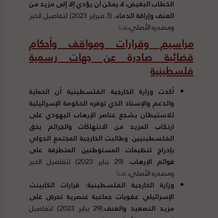
الخطاب البغيض، لا يمكن أن يؤدي إلا إلى مزيد من
العنف وإراقة الدماء
.
(3 فبراير 2023) لتفاصيل الخبر
ومصدره الأصلي،
هنا
مراسيم وقرارات ومواقف وأحكام
قضائية صادرة عن جهات رسمية
فلسطينية
أكدت وزارة الخارجية الفلسطينية أن الحماية
والدعم والإسناد الذي توفره الحكومة الإسرائيلية
للاستيطان يشجع عناصر الإرهاب اليهودي على
ارتكاب المزيد من الانتهاكات والجرائم بحق
الفلسطينيين
.
وطالبت الخارجية المجتمع الدولي
بإدراج تنظيمات المستوطنين المتطرفة على
قوائم الإرهاب
.
(29 يناير 2023) لتفاصيل الخبر
ومصدره الأصلي،
هنا
وزارة الخارجية الفلسطينية
:
قرارات الكابينت
الإسرائيلي عقوبات جماعية عنصرية تحرض على
مزيد التصعيد والعنف
.
(29 يناير 2023) لتفاصيل