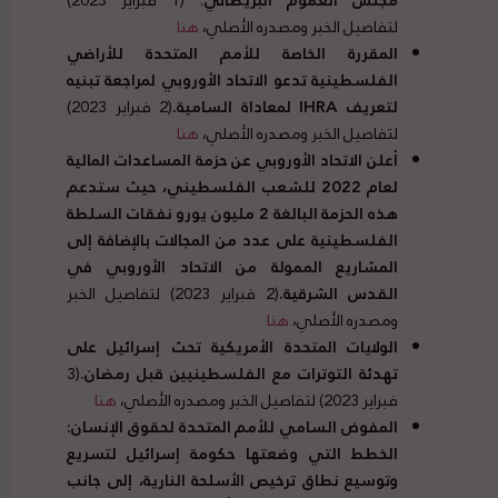
لتفاصيل الخبر ومصدره الأصلي،
هنا
المقررة الخاصة للأمم المتحدة للأراضي
الفلسطينية تدعو الاتحاد الأوروبي لمراجعة تبنيه
لتعريف IHRA لمعاداة السامية
.
(2 فبراير 2023)
لتفاصيل الخبر ومصدره الأصلي،
هنا
أعلن الاتحاد الأوروبي عن حزمة المساعدات المالية
لعام
2022
للشعب الفلسطيني، حيث ستدعم
هذه الحزمة البالغة
2
مليون يورو نفقات السلطة
الفلسطينية على عدد من المجالات بالإضافة إلى
المشاريع الممولة من الاتحاد الأوروبي في
القدس الشرقية
.
(2 فبراير 2023) لتفاصيل الخبر
ومصدره الأصلي،
هنا
الولايات المتحدة الأمريكية تحث إسرائيل على
تهدئة التوترات مع الفلسطينيين قبل رمضان
.
(3
فبراير 2023) لتفاصيل الخبر ومصدره الأصلي،
هنا
المفوض السامي للأمم المتحدة لحقوق الإنسان
:
الخطط التي وضعتها حكومة إسرائيل لتسريع
وتوسيع نطاق ترخيص الأسلحة النارية، إلى جانب