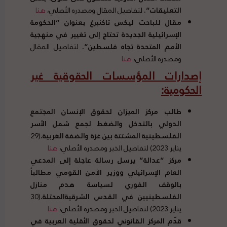
التعليقات
“.
لتفاصيل المقال ومصدره الأصلي،
هنا
مقال للباحث ليكس تاكنبرغ بعنوان
“
الحكومة
الإسرائيلية الجديدة تحتاج إلى تغيير في منهجية
الأمم المتحدة تجاه فلسطين
“.
لتفاصيل المقال
ومصدره الأصلي،
هنا
إصدارات المؤسسات الحقوقية غير
الحكومية
:
طالب مركز الميزان لحقوق الإنسان المجتمع
الدولي بالتدخل والضغط لجمع شمل الأسر
الفلسطينية المشتتة بين غزة والضفة الغربية
.
(29
يناير 2023) لتفاصيل الخبر ومصدره الأصلي،
هنا
مركز
“
عدالة
”
يرسل رسالة عاجلة إلى المدعي
العام الإسرائيلي ووزير الأمن القومي مطالباً
بالوقف الفوري لسياسة هدم منازل
الفلسطينيين في القدس الشرقيةالمحتلة
.
(30
يناير 2023) لتفاصيل الخبر ومصدره الأصلي،
هنا
قدّم المركز القانوني لحقوق الأقلية العربية في