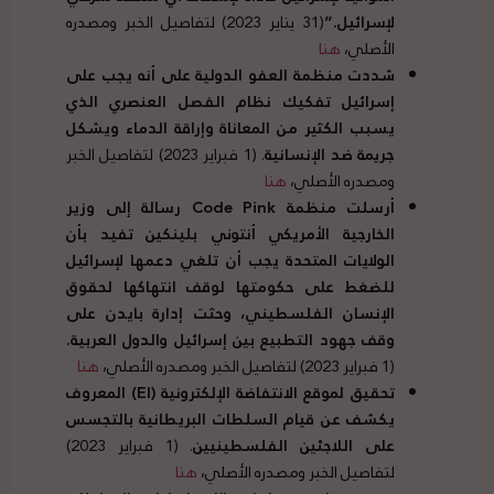
لإسرائيل
.”
(31 يناير 2023) لتفاصيل الخبر ومصدره
الأصلي،
هنا
شددت منظمة العفو الدولية على أنه يجب على
إسرائيل تفكيك نظام الفصل العنصري الذي
يسبب الكثير من المعاناة وإراقة الدماء ويشكل
جريمة ضد الإنسانية
. (1 فبراير 2023) لتفاصيل الخبر
ومصدره الأصلي،
هنا
أرسلت منظمة Code Pink رسالة إلى وزير
الخارجية الأمريكي أنتوني بلينكين تفيد بأن
الولايات المتحدة يجب أن تلغي دعمها لإسرائيل
للضغط على حكومتها لوقف انتهاكها لحقوق
الإنسان الفلسطيني، وحثت إدارة بايدن على
وقف جهود التطبيع بين إسرائيل والدول العربية
.
(1 فبراير 2023) لتفاصيل الخبر ومصدره الأصلي،
هنا
تحقيق لموقع الانتفاضة الإلكترونية
(
EI
)
المعروف
يكشف عن قيام السلطات البريطانية بالتجسس
على اللاجئين الفلسطينيين
. (1 فبراير 2023)
لتفاصيل الخبر ومصدره الأصلي،
هنا