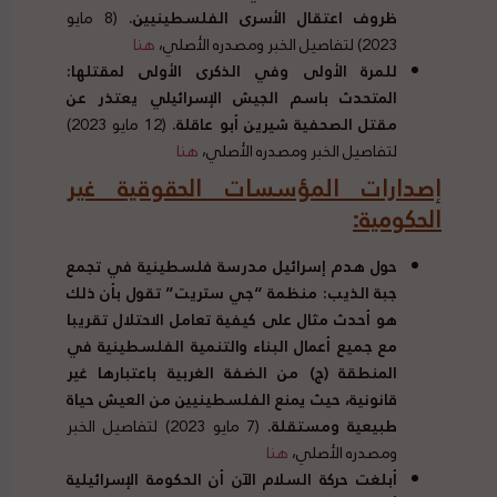
ظروف اعتقال الأسرى الفلسطينيين
.
(8 مايو
2023) لتفاصيل الخبر ومصدره الأصلي،
هنا
للمرة الأولى وفي الذكرى الأولى لمقتلها
:
المتحدث باسم الجيش الإسرائيلي يعتذر عن
مقتل الصحفية شيرين أبو عاقلة
.
(12 مايو 2023)
لتفاصيل الخبر ومصدره الأصلي،
هنا
إصدارات المؤسسات الحقوقية غير
الحكومية
:
حول هدم إسرائيل مدرسة فلسطينية في تجمع
جبة الذيب
:
منظمة
“
جي ستريت
”
تقول بأن ذلك
هو أحدث مثال على كيفية تعامل الاحتلال تقريبا
مع جميع أعمال البناء والتنمية الفلسطينية في
المنطقة
(
ج
)
من الضفة الغربية باعتبارها غير
قانونية، حيث يمنع الفلسطينيين من العيش حياة
طبيعية ومستقلة
.
(7 مايو 2023) لتفاصيل الخبر
ومصدره الأصلي،
هنا
أبلغت حركة السلام الآن أن الحكومة الإسرائيلية