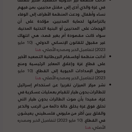
في غزة والذي أدى إلى مقتل مدنيين، بمن فيهم
نساء وأطفال
.
ودعت المنظمة الأطراف إلى الوفاء
بالتزاماتها لحماية المدنيين، مؤكدة على أن
الهجمات على المدنيين أو البنية التحتية المدنية،
سواء كانت مقصودة أم بغير قصد، هي انتهاك
غير مقبول للقانون الإنساني الدولي
.
(10 مايو
2023) لتفاصيل الخبر ومصدره الأصلي،
هنا
أدانت منظمة أوكسفام البريطانية التصعيد الأخير
على قطاع غزة وإغلاق المعابر الرئيسية ومنع
وصول الإمدادات الحيوية إلى القطاع
.
(10 مايو
2023) لتفاصيل الخبر ومصدره الأصلي،
هنا
نشر مركز الميزان تقريرا عن استخدام إسرائيل
للطائرات بدون طيار للقيام بعمليات عسكرية في
غزة، مفيدا بأن صوت الطائرات بدون طيار التي
تحلق فوق غزة يخلق حالة دائمة من الرعب والذعر
والقلق بين أكثر من مليوني فلسطيني يعيشون
في القطاع
.
(10 مايو 2023) لتفاصيل الخبر ومصدره
الأصلي،
هنا