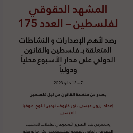
المشهد الحقوقي
لفلسطين – العدد 175
رصد
لأهم الإصدارات و النشاطات
المتعلقة بـ فلسطين والقانون
الدولي على مدار الأسبوع محلياً
ودولياً
7 – 13 مايو 2023
يصدر عن منظمة القانون من أجل فلسطين
إعداد
:
رزون عيسى ، نور خاروف، نرمين اللوح، صوفيا
العيسى
يستعرض هذا التقرير الأسبوعي تفاعلات المشهد
الحقوقي الخاص بالقضية الفلسطينية، وكل ما له صلة