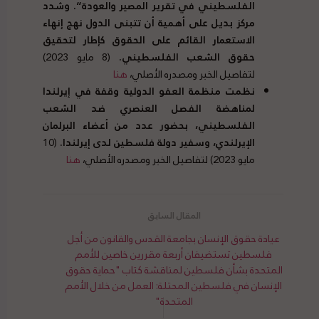
الفلسطيني في تقرير المصير والعودة
“.
وشدد
مركز بديل على أهمية أن تتبنى الدول نهج إنهاء
الاستعمار القائم على الحقوق كإطار لتحقيق
حقوق الشعب الفلسطيني
.
(8 مايو 2023)
لتفاصيل الخبر ومصدره الأصلي،
هنا
نظمت منظمة العفو الدولية وقفة في إيرلندا
لمناهضة الفصل العنصري ضد الشعب
الفلسطيني، بحضور عدد من أعضاء البرلمان
الإيرلندي، وسفير دولة فلسطين لدى إيرلندا
.
(10
مايو 2023) لتفاصيل الخبر ومصدره الأصلي،
هنا
عيادة حقوق الإنسان بجامعة القدس والقانون من أجل
فلسطين تستضيفان أربعة مقررين خاصين للأمم
المتحدة بشأن فلسطين لمناقشة كتاب "حماية حقوق
الإنسان في فلسطين المحتلة: العمل من خلال الأمم
المتحدة"