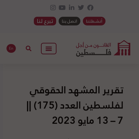
تبرع لنا
أنشطتنا
اتصل بنا
En
تقرير المشهد الحقوقي
لفلسطين العدد (175) ||
7 – 13 مايو 2023