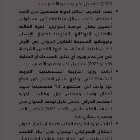
2023) لتفاصيل الخبر ومصدره الأصلي،
هنا
بعث المندوب الدائم لدولة فلسطين لدى الأمم
المتحدة، بثلاث رسائل متطابقة إلى مسؤولين
أمميين بشأن مواصلة إسرائيل، القوة القائمة
بالاحتلال، انتهاكاتها المنهجية لحقوق الإنسان
وخروقاتها الجسيمة للقانون الدولي في الأرض
الفلسطينية المحتلة، بما فيها القدس الشرقية،
في ظل عدم وجود أي تدابير للمساءلة أو الحماية
.
(9 مايو 2023) لتفاصيل الخبر ومصدره الأصلي،
هنا
أدانت وزارة الخارجية الفلسطينية
“
الجريمة
البشعة
”
التي ارتكبها جيش الاحتلال في قطاع
غزة وأدت الى استشهاد
13
فلسطينياً منهم
أطفال ونساء ومدنيين عزل
.
وطالبت الوزارة
المجتمع الدولي بتدخل عاجل لوقف العدوان على
الشعب الفلسطيني
.
(9 مايو 2023) لتفاصيل الخبر
ومصدره الأصلي،
هنا
أدانت وزارة الخارجية الفلسطينية استمرار عدوان
الاحتلال الإسرائيلي الهمجي على أبناء الشعب
الفلسطيني في قطاع غزة، وقالت الخارجية إن