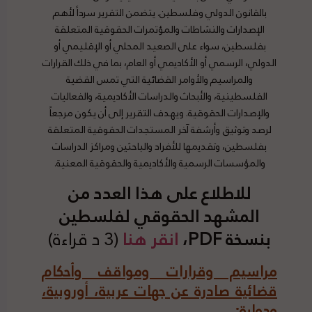
بالقانون الدولي وفلسطين. يتضمن التقرير سرداً لأهم
الإصدارات والنشاطات والمؤتمرات الحقوقية المتعلقة
بفلسطين، سواء على الصعيد المحلي أو الإقليمي أو
الدولي، الرسمي أو الأكاديمي أو العام، بما في ذلك القرارات
والمراسيم والأوامر القضائية التي تمس القضية
الفلسطينية، والأبحاث والدراسات الأكاديمية، والفعاليات
والإصدارات الحقوقية. ويهدف التقرير إلى أن يكون مرجعاً
لرصد وتوثيق وأرشفة آخر المستجدات الحقوقية المتعلقة
بفلسطين، وتقديمها للأفراد والباحثين ومراكز الدراسات
والمؤسسات الرسمية والأكاديمية والحقوقية المعنية.
للاطلاع على هذا العدد من
المشهد الحقوقي لفلسطين
بنسخة PDF،
انقر هنا
(3 د قراءة)
مراسيم وقرارات ومواقف وأحكام
قضائية صادرة عن جهات عربية، أوروبية،
ودولية
: