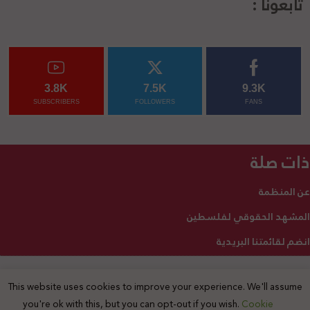
تابعونا :
3.8K
7.5K
9.3K
SUBSCRIBERS
FOLLOWERS
FANS
ذات صلة
عن المنظمة
المشهد الحقوقي لفلسطين
انضم لقائمتنا البريدية
This website uses cookies to improve your experience. We'll assume
2025 © جميع الحقوق محفوظة
you're ok with this, but you can opt-out if you wish.
Cookie