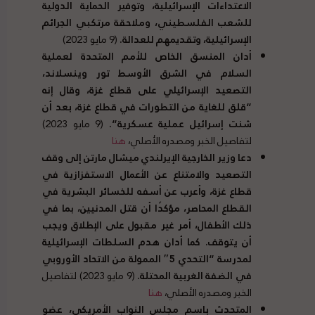
الاعتداءات الإسرائيلية، وتوفير الحماية الدولية
للشعب الفلسطيني، وملاحقة مرتكبي الجرائم
الإسرائيلية، وتقديمهم للعدالة
.
(9 مايو 2023)
أدان المنسق الخاص للأمم المتحدة لعملية
السلام في الشرق الأوسط تور وينسلاند،
التصعيد الإسرائيلي على قطاع غزة، وقال إنه
“
قلق للغاية من التطورات في قطاع غزة، بعد أن
شنت إسرائيل عملية عسكرية
“.
(9 مايو 2023)
لتفاصيل الخبر ومصدره الأصلي،
هنا
دعا وزير الخارجية الإيرلندي ميشال مارتن إلى وقف
التصعيد والامتناع عن الأعمال الاستفزازية في
قطاع غزة، وأعرب عن أسفه للخسائر البشرية في
القطاع المحاصر، مؤكدًا أن قتل المدنيين، بما في
ذلك الأطفال، أمر غير مقبول على الإطلاق ويجب
أن يتوقف
.
كما أدان هدم السلطات الإسرائيلية
لمدرسة
“
التحدي
5″
الممولة من الاتحاد الأوروبي
في الضفة الغربية المحتلة
.
(9 مايو 2023) لتفاصيل
الخبر ومصدره الأصلي،
هنا
المتحدث باسم مجلس النواب الأمريكي، عضو