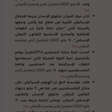
وقت
.
(8 مايو 2023) لتفاصيل الخبر ومصدره الأصلي،
هنا
أدان مركز الميزان لحقوق الإنسان جريمة الاحتلال
الإسرائيلي الأخيرة في قطاع غزة والتي وصفها
بالجريمة التي
“
تمثل تحللاً فاجراً من القواعد
الأخلاقية والمبادئ الأساسية للقانون الدولي
الإنساني
“.
(9 مايو 2023) لتفاصيل الخبر ومصدره
الأصلي،
هنا
أصدرت لجنة حماية الصحفيين
(
CPJ
)
تقريراً يوضح
بالتفصيل نمط القوة المميتة التي تستخدمها
القوات الإسرائيلية ضد الصحفيين، وخاصة
الفلسطينيين منهم
.
(9 مايو 2023) لتفاصيل الخبر
ومصدره الأصلي،
هنا
قالت مؤسسة الحق إن الهجوم الإسرائيلي على
منازل الفلسطينيين في غزة في
9
مايو ينتهك
القانون الدولي لحقوق الإنسان والقانون
الإنساني الدولي، ويمكن اعتباره جريمة حرب
.
(9
مايو 2023) لتفاصيل الخبر ومصدره الأصلي،
هنا
أدانت منظمة كير الدولية التصعيد الأخير للعنف