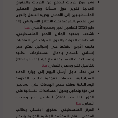
نشر مركز حريات للدفاع عن الحريات والحقوق
المدنية تقريرا حول مسألة وصول المصلين
الفلسطينيين إلى الأقصى وحرية التنقل والدين
في القدس الشرقية تحت الاحتلال الإسرائيلي
.
(10
مايو 2023) لتفاصيل الخبر ومصدره الأصلي،
هنا
ناشدت جمعية الهلال الأحمر الفلسطيني،
المنظمات الدولية والدول الأطراف في اتفاقيات
جنيف الأربع الضغط على إسرائيل لفتح ممر
إنساني للسماح بإدخال المستلزمات الطبية
والمساعدات الإنسانية لقطاع غزة
.
(11 مايو 2023)
لتفاصيل الخبر ومصدره الأصلي،
هنا
في نداء عاجل أرسل اليوم إلى وزارة الدفاع
الإسرائيلية، منظمات حقوقية تطالب الحكومة
الإسرائيلية بوقف جميع الهجمات على المدنيين
في غزة وتمكين وصول المساعدات الإنسانية على
الفور
.
(11 مايو 2023) لتفاصيل الخبر ومصدره
الأصلي،
هنا
المركز الفلسطيني لحقوق الإنسان يطالب
المدعي العام للمحكمة الجنائية الدولية بإصدار