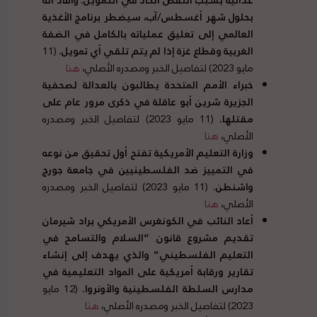
بحلول شهر أغسطس
/
آب، سيضطر برنامج الأغذية
العالمي إلى تعليق عملياته بالكامل في الضفة
الغربية وقطاع غزة إذا لم يتم تلقي أي تمويل
.
(11
مايو 2023) لتفاصيل الخبر ومصدره الأصلي،
هنا
خبراء الأمم المتحدة يطالبون بالعدالة لصحفية
الجزيرة شرين أبو عاقلة في ذكرى مرور عام على
مقتلها
.
(11 مايو 2023) لتفاصيل الخبر ومصدره
الأصلي،
هنا
وزارة التعليم الأمريكية تفتح أول تحقيق من نوعه
في التمييز ضد الفلسطينيين في جامعة جورج
واشنطن
.
(11 مايو 2023) لتفاصيل الخبر ومصدره
الأصلي،
هنا
أعاد النائب في الكونغرس الأمريكي براد شيرمان
تقديم مشروع قانون
“
السلام والتسامح في
التعليم الفلسطيني
”
والذي يهدف إلى إنشاء
تقارير ورقابة أمريكية على المواد التعليمية في
مدارس السلطة الفلسطينية والأونروا
.
(12 مايو
2023) لتفاصيل الخبر ومصدره الأصلي،
هنا