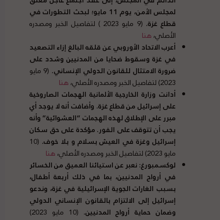
لمجلس الأمن، يوم
11
مايو؛ لبحث التطورات في
قطاع غزة
.
(9 مايو 2023 ) لتفاصيل الخبر ومصدره
الأصلي،
هنا
أعرب الاتحاد الأوروبي عن قلقه البالغ إزاء التصعيد
في غزة وسقوط ضحايا من المدنيين وشدد على
ضرورة الامتثال للقانون الدولي الإنساني
.
(9 مايو
2023) لتفاصيل الخبر ومصدره الأصلي،
هنا
أدانت وزارة الخارجية الألمانية الهجمات الصاروخية
على إسرائيل من قطاع غزة
.
وأضافت أنه لا يوجد أي
مبرر على الإطلاق لهذه الهجمات
“
العشوائية
”
وأنه
يجب أن تتوقف على الفور
.
مؤكدة على حق سكان
إسرائيل وغزة في العيش بسلام و بلا خوف
.
(10
مايو 2023) لتفاصيل الخبر ومصدره الأصلي،
هنا
لوكسمبورغ
:
نعبر عن استيائنا العميق من الخسائر
في أرواح المدنيين، بما في ذلك أربعة أطفال،
بسبب الغارات الجوية الإسرائيلية في غزة، وندعو
إسرائيل إلى الالتزام بالقانون الإنساني الدولي
وضمان حماية أرواح المدنيين
.
(10 مايو 2023)