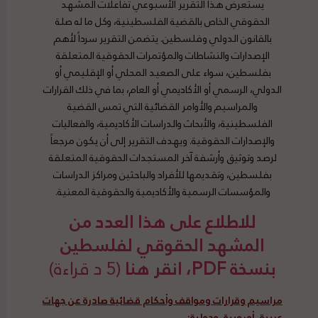
يستعرض هذا التقرير الأسبوعي تفاعلات المشهد
الحقوقي الخاص بالقضية الفلسطينية، وكل ما له صلة
بالقانون الدولي وفلسطين. يتضمن التقرير سرداً لأهم
الإصدارات والنشاطات والمؤتمرات الحقوقية المتعلقة
بفلسطين، سواء على الصعيد المحلي أو الإقليمي أو
الدولي، الرسمي أو الأكاديمي أو العام، بما في ذلك القرارات
والمراسيم والأوامر القضائية التي تمس القضية
الفلسطينية، والأبحاث والدراسات الأكاديمية، والفعاليات
والإصدارات الحقوقية. ويهدف التقرير إلى أن يكون مرجعاً
لرصد وتوثيق وأرشفة آخر المستجدات الحقوقية المتعلقة
بفلسطين، وتقديمها للأفراد والباحثين ومراكز الدراسات
والمؤسسات الرسمية والأكاديمية والحقوقية المعنية.
للاطلاع على هذا العدد من
المشهد الحقوقي لفلسطين
بنسخة PDF، انقر هنا
(5 د قراءة)
مراسيم وقرارات ومواقف وأحكام قضائية صادرة عن جهات
عربية، أوروبية، ودولية
: