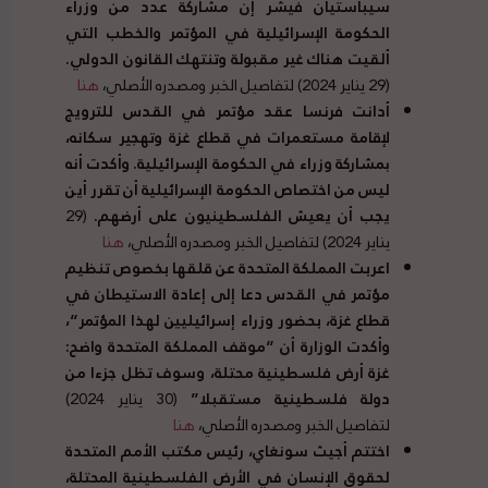
سيباستيان فيشر إن مشاركة عدد من وزراء
الحكومة الإسرائيلية في المؤتمر والخطب التي
ألقيت هناك غير مقبولة وتنتهك القانون الدولي
.
(29 يناير 2024) لتفاصيل الخبر ومصدره الأصلي،
هنا
أدانت فرنسا عقد مؤتمر في القدس للترويج
لإقامة مستعمرات في قطاع غزة وتهجير سكانه،
بمشاركة وزراء في الحكومة الإسرائيلية
.
وأكدت أنه
ليس من اختصاص الحكومة الإسرائيلية أن تقرر أين
يجب أن يعيش الفلسطينيون على أرضهم
.
(29
يناير 2024) لتفاصيل الخبر ومصدره الأصلي،
هنا
اعربت المملكة المتحدة عن قلقها بخصوص تنظيم
مؤتمر في القدس دعا إلى إعادة الاستيطان في
قطاع غزة، بحضور وزراء إسرائيليين لهذا المؤتمر
“
،
وأكدت الوزارة أن
“
موقف المملكة المتحدة واضح
:
غزة أرض فلسطينية محتلة، وسوف تظل جزءا من
دولة فلسطينية مستقبلا
”
(30 يناير 2024)
لتفاصيل الخبر ومصدره الأصلي،
هنا
اختتم أجيث سونغاي، رئيس مكتب الأمم المتحدة
لحقوق الإنسان في الأرض الفلسطينية المحتلة،