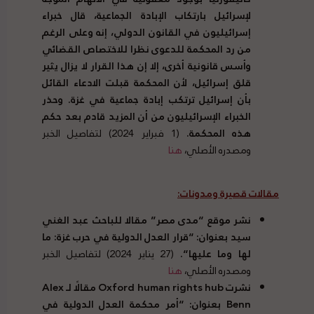
لإسرائيل بارتكاب الإبادة الجماعية، قال خبراء
إسرائيليون في القانون الدولي، إنه وعلى الرغم
من رد المحكمة للدعوى نظرا للاختصاص القضائي
وأسس قانونية أخرى، إلا إن هذا القرار لا يزال يثير
قلق إسرائيل، لأن المحكمة قبلت الادعاء القائل
بأن إسرائيل ترتكب إبادة جماعية في غزة
.
وحذر
الخبراء الإسرائيليون من أن المزيد قادم بعد حكم
هذه المحكمة
.
(1 فبراير 2024) لتفاصيل الخبر
ومصدره الأصلي،
هنا
مقالات قصيرة ومدونات
:
نشر موقع
“
مدى مصر
”
مقالا للباحث عبد الغني
سيد بعنوان
: “
قرار العدل الدولية في حرب غزة
:
ما
لها وما عليها
“.
(27 يناير 2024) لتفاصيل الخبر
ومصدره الأصلي،
هنا
نشرت Oxford human rights hub مقالًا لـ
Alex
Benn بعنوان
: “
أمر محكمة العدل الدولية في