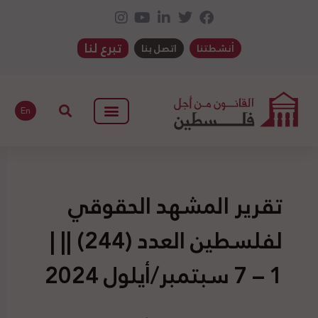
تبرع لنا
أنشطتنا
اتصل بنا
En
تقرير المشهد الحقوقي
لفلسطين العدد (244) || |
1 – 7 سبتمبر/أيلول 2024