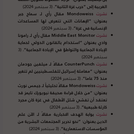
الغربية إلى “حرب غزة الثانية”.
(3 سبتمبر 2024)
نشرت
Mondoweiss
مقال رأي لـ سماح جبر
بعنوان: “الإهانات التي تتعرض لها المساعدات
الإنسانية في غزة”.
(3 سبتمبر 2024)
نشرت
Middle East Monitor
مقال رأي لـ رامونا
وادي بعنوان “استخدام بالقانون الدولي لحماية
الإبادة الجماعية والتواطؤ في الإبادة الجماعية”.
(3
سبتمبر 2024)
نشرت
CounterPunch
مقالاً لـ ميلفين جودمان
بعنوان: “معاملة إسرائيل للفلسطينيين لم تتغير
منذ 75 عاما”.
(3 سبتمبر 2024)
نشرت
Mondoweiss
مقالاً تحليلياً لـ جيمس نورث
بعنوان: “من خلال قراءة صحيفة نيويورك تايمز قد
تعتقد أن تفشي شلل الأطفال في غزة كان مجرد
كارثة طبيعية”.
(3 سبتمبر 2024)
نشرت
بوابة الهدف الاخبارية مقالاً لـ الآن علم
الدين بعنوان: “نحو تحرير المجتمعات البشرية من
المؤسسات الاستعمارية”.
(3 سبتمبر 2024)