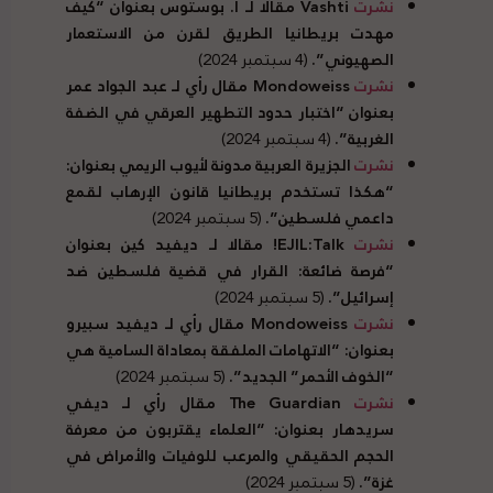
نشرت
Vashti
مقالا لـ أ. بوستوس بعنوان “كيف
مهدت بريطانيا الطريق لقرن من الاستعمار
الصهيوني”.
(4 سبتمبر 2024)
نشرت
Mondoweiss
مقال رأي لـ عبد الجواد عمر
بعنوان “اختبار حدود التطهير العرقي في الضفة
الغربية”.
(4 سبتمبر 2024)
نشرت
الجزيرة العربية مدونة لأيوب الريمي بعنوان:
“هكذا تستخدم بريطانيا قانون الإرهاب لقمع
داعمي فلسطين”.
(5 سبتمبر 2024)
نشرت
EJIL:Talk!
مقالا لـ ديفيد كين بعنوان
“فرصة ضائعة: القرار في قضية فلسطين ضد
إسرائيل”.
(5 سبتمبر 2024)
نشرت
Mondoweiss
مقال رأي لـ ديفيد سبيرو
بعنوان: “الاتهامات الملفقة بمعاداة السامية هي
“الخوف الأحمر” الجديد”.
(5 سبتمبر 2024)
نشرت
The Guardian
مقال رأي لـ ديفي
سريدهار بعنوان: “العلماء يقتربون من معرفة
الحجم الحقيقي والمرعب للوفيات والأمراض في
غزة”.
(5 سبتمبر 2024)