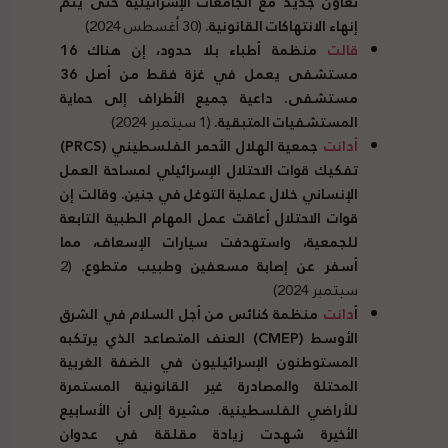
تعاون جديد مع الجامعات الإسرائيلية حتى يتم
إنهاء الانتهاكات القانونية.
(30 أغسطس 2024)
قالت
منظمة أطباء بلا حدود، إن هناك 16
مستشفى يعمل في غزة فقط من أصل 36
مستشفى. داعية جميع الأطراف إلى حماية
المستشفيات المتبقية.
(1 سبتمبر 2024)
أدانت
جمعية الهلال الأحمر الفلسطيني (
PRCS
)
تفكيك قوات الاحتلال الإسرائيلي لمساحة العمل
الإنساني خلال عملية التوغل في جنين. وقالت إن
قوات الاحتلال أعاقت عمل المهام الطبية التابعة
للجمعية، واستهدفت سيارات الإسعاف، مما
أسفر عن إصابة مسعفين وطبيب متطوع.
(2
سبتمبر 2024)
أ
دانت
منظمة كنائس من أجل السلام في الشرق
الأوسط (
CMEP
) العنف المتصاعد الذي يرتكبه
المستوطنون الإسرائيليون في الضفة الغربية
المحتلة والمصادرة غير القانونية المستمرة
للأراضي الفلسطينية. مشيرة إلى أن الأسابيع
الأخيرة شهدت زيادة مقلقة في عدوان