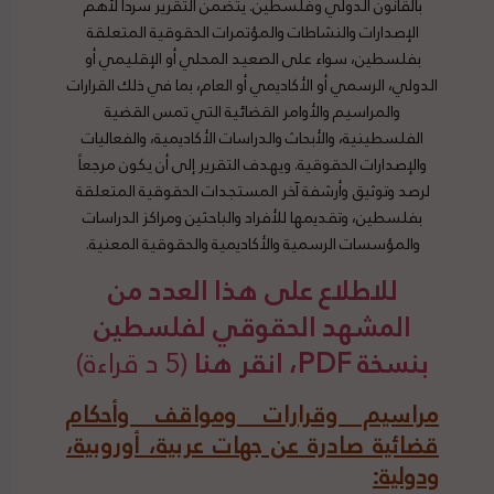
بالقانون الدولي وفلسطين. يتضمن التقرير سرداً لأهم
الإصدارات والنشاطات والمؤتمرات الحقوقية المتعلقة
بفلسطين، سواء على الصعيد المحلي أو الإقليمي أو
الدولي، الرسمي أو الأكاديمي أو العام، بما في ذلك القرارات
والمراسيم والأوامر القضائية التي تمس القضية
الفلسطينية، والأبحاث والدراسات الأكاديمية، والفعاليات
والإصدارات الحقوقية. ويهدف التقرير إلى أن يكون مرجعاً
لرصد وتوثيق وأرشفة آخر المستجدات الحقوقية المتعلقة
بفلسطين، وتقديمها للأفراد والباحثين ومراكز الدراسات
والمؤسسات الرسمية والأكاديمية والحقوقية المعنية.
للاطلاع على هذا العدد من
المشهد الحقوقي لفلسطين
بنسخة PDF، انقر هنا
(5 د قراءة)
مراسيم وقرارات ومواقف وأحكام
قضائية صادرة عن جهات عربية، أوروبية،
ودولية: