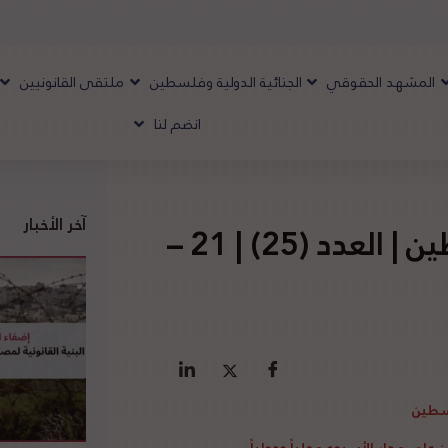
المشهد الحقوقي
الجنائية الدولية وفلسطين
ملتقى القانونيين
انضم لنا
آخر الأخبار
تقرير المشهد الحقوقي لفلسطين | العدد (25) | 21 –
سطين