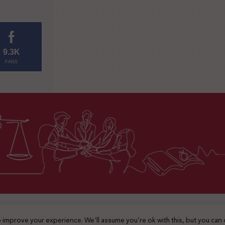
9.3K
FANS
2025 © جميع الحقوق محفوظة
 improve your experience. We'll assume you're ok with this, but you can 