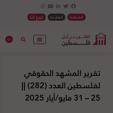
تبرع لنا
أنشطتنا
اتصل بنا
En
تقرير المشهد الحقوقي
لفلسطين العدد (282) ||
25 – 31 مايو/أيار 2025