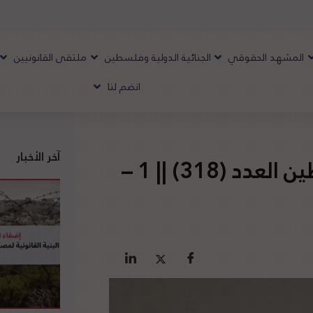
المشهد الحقوقي
الجنائية الدولية وفلسطين
ملتقى القانونيين
انضم لنا
آخر الأخبار
تقرير المشهد الحقوقي لفلسطين العدد (318) || 1 –