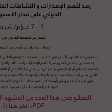
رصد
لأهم الإصدارات و النشاطات المت
الدولي على مدار الأسبوع 
1 – 7 فبراير/ شباط 2026
يصدر عن منظمة القانون من 
إعداد
: نور خاروف، أروى عبد المنع
يستعرض هذا التقرير الأسبوعي تفاعلات المشهد الحقوقي الخاص بالقض
وفلسطين. يتضمن التقرير سرداً لأهم الإصدارات والنشاطات والمؤ
الصعيد المحلي أو الإقليمي أو الدولي، الرسمي أو الأكاديمي أو العام،
التي تمس القضية الفلسطينية، والأبحاث والدراسات الأكاديمية، والفعا
يكون مرجعاً لرصد وتوثيق وأرشفة آخر المستجدات الحقوقية المتعلقة
الدراسات والمؤسسات الرسمية والأكاديمي
للاطلاع على هذا العدد من المشهد
PDF، انقر هنا
(5 د قراءة)