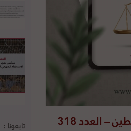
– العدد 318
تابعونا :