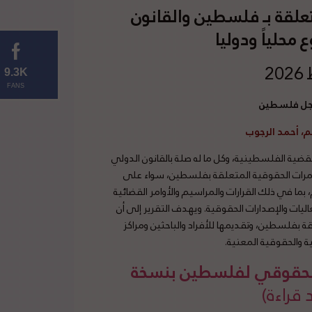
علقة بـ فلسطين والقانون
محلياً ودوليا
9.3K
FANS
أجل فلسطين
م، أحمد الرجوب
ية الفلسطينية، وكل ما له صلة بالقانون الدولي
تمرات الحقوقية المتعلقة بفلسطين، سواء على
 بما في ذلك القرارات والمراسيم والأوامر القضائية
ليات والإصدارات الحقوقية. ويهدف التقرير إلى أن
 بفلسطين، وتقديمها للأفراد والباحثين ومراكز
ة والحقوقية المعنية.
 الحقوقي لفلسطين بنسخة