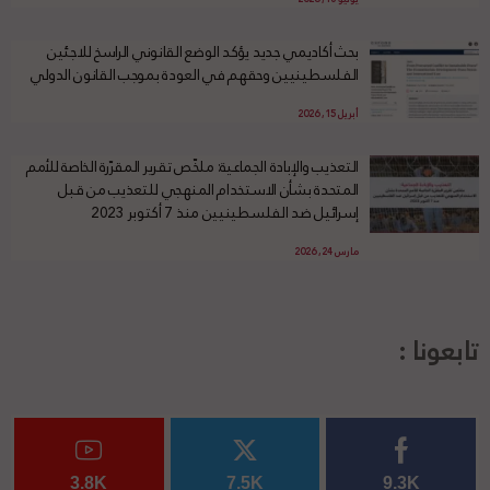
بحث أكاديمي جديد يؤكد الوضع القانوني الراسخ للاجئين
الفلسطينيين وحقهم في العودة بموجب القانون الدولي
أبريل 15, 2026
التعذيب والإبادة الجماعية: ملخّص تقرير المقرّرة الخاصة للأمم
المتحدة بشأن الاستخدام المنهجي للتعذيب من قبل
إسرائيل ضد الفلسطينيين منذ 7 أكتوبر 2023
مارس 24, 2026
تابعونا :
3.8K
7.5K
9.3K