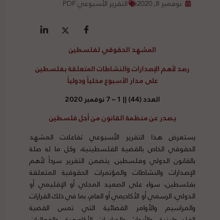
نوفمبر 8, 2020
التقرير الأسبوعي PDF
المشهد الحقوقي لفلسطين
رصد
لأهم الإصدارات والنشاطات المتعلقة بفلسطين
على مدار الأسبوع محلياً ودولياً
العدد (44) || 1 – 7 نوفمبر 2020
يصدر عن منظمة القانون من أجل فلسطين
يستعرض هذا التقرير الأسبوعي تفاعلات المشهد
الحقوقي الخاص بالقضية الفلسطينية، وكل ما له صلة
بالقانون الدولي وفلسطين. يتضمن التقرير سرداً لأهم
الإصدارات والنشاطات والمؤتمرات الحقوقية المتعلقة
بفلسطين، سواء على الصعيد المحلي أو الإقليمي أو
الدولي، الرسمي أو الأكاديمي أو العام، بما في ذلك القرارات
والمراسيم والأوامر القضائية التي تمس القضية
الفلسطينية، والأبحاث والدراسات الأكاديمية، والفعاليات