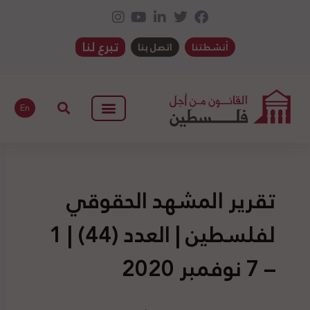
تبرع لنا
أنشطتنا
اتصل بنا
En
تقرير المشهد الحقوقي
لفلسطين | العدد (44) | 1
– 7 نوفمبر 2020