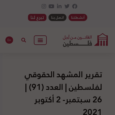
تبرع لنا
أنشطتنا
اتصل بنا
En
تقرير المشهد الحقوقي
لفلسطين | العدد (91) |
26 سبتمبر- 2 أكتوبر
2021