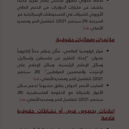
الاتحاد الدولي لحقوق الإنسان يصدر تقريراً جديداً
يكشف عن مليارات الدولارات من الدعم المالي
الأوروبي للشركات في المستوطنات الإسرائيلية غير
الشرعية. (29 سبتمبر 2021). لتفاصيل الخبر ومصدره
الأصلي،
هنا
مؤتمرات وفعاليات حقوقية
:
مركز كولومبيا العالمي- عمّان ينظم حدثاً إلكترونياً
بعنوان: “إعداد التقارير عن فلسطين وإسرائيل:
وسائل الإعلام الرئيسية، وسائل الإعلام على
الإنترنت، والصحفيين المواطنين”. (28 سبتمبر
2021). لتفاصيل الخبر ومصدره الأصلي،
هنا
الصليب الأحمر الدولي يطلق مشروعاً لدعم سكان
الأغوار بالشراكة مع الحكومة الفلسطينية. (28
سبتمبر 2021). لتفاصيل الخبر ومصدره الأصلي،
هنا
إعلانات بخصوص فرص أو نشاطات حقوقية
قادمة
: