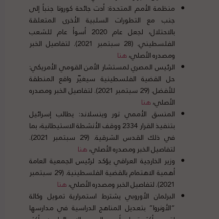
منظمة الأمم المتحدة: أدت جائحة كورونا جنباً إلى
جنب مع التطورات السلبية الأخرى المتعلقة
بالاحتلال، لجعل عام 2020 أسوأ عام للشعب
الفلسطيني. (28 سبتمبر 2021). لتفاصيل الخبر
ومصدره الأصلي،
هنا
الرئيس المصري لمستشار الأمن القومي الأمريكي:
حل القضية الفلسطينية سيغيّر واقع المنطقة
للأفضل. (29 سبتمبر 2021). لتفاصيل الخبر ومصدره
الأصلي،
هنا
المنسق الأممي تور وينسلاند: يطالب إسرائيل
بتنفيذ القرار 2334 ووقف الأنشطة الاستيطانية، بما
في ذلك القدس الشرقية. (29 سبتمبر 2021).
لتفاصيل الخبر ومصدره الأصلي،
هنا
وزير الخارجية العراقي يؤكد لرئيس الجمعية العامة
أهمية الاهتمام بالقضية الفلسطينية. (29 سبتمبر
2021). لتفاصيل الخبر ومصدره الأصلي،
هنا
البرلمان الأوروبي يشترط استمرارية تمويل وكالة
“الأونروا” بتعديل المناهج الدراسية في مدارسها