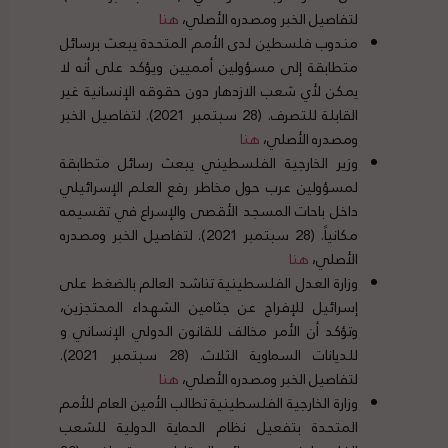
لتفاصيل الخبر ومصدره الأصلي،
هنا
مندوب فلسطين لدى الأمم المتحدة يبعث برسائل
متطابقة إلى مسؤولين أمميين ويؤكد على أنه لا
يمكن لأي شعب الازدهار دون حقوقه الإنسانية غير
القابلة للتصرف. (28 سبتمبر 2021). لتفاصيل الخبر
ومصدره الأصلي،
هنا
وزير الخارجية الفلسطيني يبعث رسائل متطابقة
لمسؤولين عرب حول مخاطر رفع العلم الإسرائيلي
داخل باحات المسجد الأقصى والإسراع في تقسيمه
مكانياً. (28 سبتمبر 2021). لتفاصيل الخبر ومصدره
الأصلي،
هنا
وزارة العدل الفلسطينية تناشد العالم بالضغط على
إسرائيل للإفراج عن جثامين الشهداء المحتجزين،
وتؤكد أن الأمر مخالف للقانون الدولي الإنساني و
للديانات السماوية الثلاث. (28 سبتمبر 2021).
لتفاصيل الخبر ومصدره الأصلي،
هنا
وزارة الخارجية الفلسطينية تطالب الأمين العام للأمم
المتحدة بتفعيل نظام الحماية الدولية للشعب