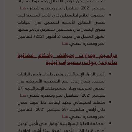
الفلسطيني من جرائم الاحتلال ومستوطنيه. (30
سبتمبر 2021). لتفاصيل الخبر ومصدره الأصلي،
هنا
المندوب الدائم لفلسطين لدى الأمم المتحدة: لجنة
تقصي الحقائق الأممية للتحقيق في انتهاكات
حقوق الإنسان في فلسطين ستعرض برنامج عملها
الشهر المقبل في جنيف. (2 أكتوبر 2021). لتفاصيل
الخبر ومصدره الأصلي،
هنا
مراسيم وقرارات ومواقف وأحكام قضائية
صادرة عن جهات رسمية إسرائيلية
رئيس الوزراء الإسرائيلي يرفض طلبات رئيس الولايات
المتحدة بشأن إعادة فتح القنصلية الأمريكية في
القدس الشرقية، وبناء المستوطنات الإسرائيلية. (27
سبتمبر 2021). لتفاصيل الخبر ومصدره الأصلي،
هنا
مخطط استيطاني جديد لإقامة خط صرف صحي
على أراضي سلفيت. (28 سبتمبر 2021). لتفاصيل
الخبر ومصدره الأصلي،
هنا
المحكمة العليا الإسرائيلية توافق على تأجيل ترحيل
أهالي قرية الخان الأحمر، لمدة ستة أشهر إضافية.