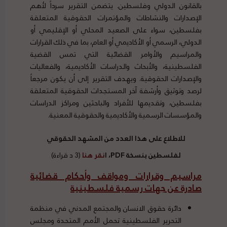
بالقانون الدولي وفلسطين. يتضمن التقرير سرداً لأهم
الإصدارات والنشاطات والمؤتمرات الحقوقية المتعلقة
بفلسطين، سواء على الصعيد المحلي أو الإقليمي أو
الدولي، الرسمي أو الأكاديمي أو العام، بما في ذلك القرارات
والمراسيم والأوامر القضائية التي تمس القضية
الفلسطينية، والأبحاث والدراسات الأكاديمية، والفعاليات
والإصدارات الحقوقية. ويهدف التقرير إلى أن يكون مرجعاً
لرصد وتوثيق وأرشفة آخر المستجدات الحقوقية المتعلقة
بفلسطين، وتقديمها للأفراد والباحثين ومراكز الدراسات
والمؤسسات الرسمية والأكاديمية والحقوقية المعنية.
للاطلاع على هذا العدد من المشهد الحقوقي
لفلسطين بنسخة PDF،
ا
نقر هنا
(3 د قراءة)
مراسيم وقرارات ومواقف وأحكام قضائية
صادرة عن جهات رسمية فلسطينية
دائرة حقوق الانسان والمجتمع المدني في منظمة
التحرير الفلسطينية تحمل الأمم المتحدة ومجلس