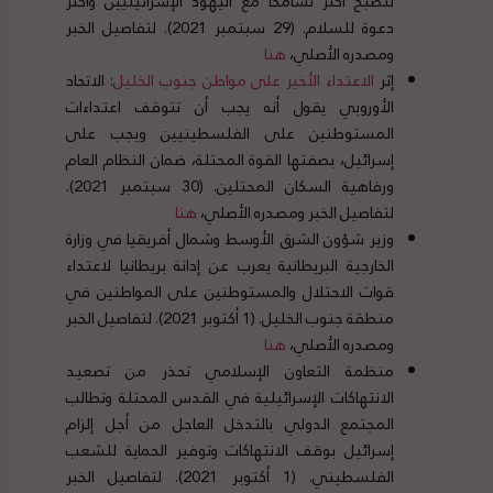
لتصبح أكثر تسامحاً مع اليهود الإسرائيليين وأكثر
دعوة للسلام. (29 سبتمبر 2021). لتفاصيل الخبر
ومصدره الأصلي،
هنا
إثر
الاعتداء
الأخير
على
مواطن
جنوب
الخليل
: الاتحاد
الأوروبي يقول أنه يجب أن تتوقف اعتداءات
المستوطنين على الفلسطينيين ويجب على
إسرائيل، بصفتها القوة المحتلة، ضمان النظام العام
ورفاهية السكان المحتلين. (30 سبتمبر 2021).
لتفاصيل الخبر ومصدره الأصلي،
هنا
وزير شؤون الشرق الأوسط وشمال أفريقيا في وزارة
الخارجية البريطانية يعرب عن إدانة بريطانيا لاعتداء
قوات الاحتلال والمستوطنين على المواطنين في
منطقة جنوب الخليل. (1 أكتوبر 2021). لتفاصيل الخبر
ومصدره الأصلي،
هنا
منظمة التعاون الإسلامي تحذر من تصعيد
الانتهاكات الإسرائيلية في القدس المحتلة وتطالب
المجتمع الدولي بالتدخل العاجل من أجل إلزام
إسرائيل بوقف الانتهاكات وتوفير الحماية للشعب
الفلسطيني. (1 أكتوبر 2021). لتفاصيل الخبر