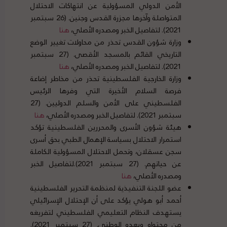
الأمن الدولي المسؤولية عن انتهاكات الاحتلال
المتواصلة وآخرها مجزرة القدس وجنين. (26 سبتمبر
2021). لتفاصيل الخبر ومصدره الأصلي،
هنا
وزارة شؤون القدس تحذر من محاولات تغيير الوضع
التاريخي القائم بالمسجد الأقصى. (27 سبتمبر
2021). لتفاصيل الخبر ومصدره الأصلي،
هن
ا
وزارة الخارجية الفلسطينية تحذر من مخاطر إضاعة
فرصة السلام الأخيرة التي وفرها الرئيس
الفلسطيني على الأمن والسلم الدوليين. (27
سبتمبر 2021). لتفاصيل الخبر ومصدره الأصلي،
هنا
هيئة شؤون الأسرى والمحررين الفلسطينية تؤكد
استمرار الاحتلال بسياسة الإهمال الطبي بحق أسرى
سجن عسقلان، وتحمل الاحتلال المسؤولية الكاملة
عن حياتهم. (27 سبتمبر 2021).لتفاصيل الخبر
ومصدره الأصلي،
هنا
عضو اللجنة التنفيذية لمنظمة التحرير الفلسطينية
أحمد أبو هولي يؤكد على أن الإحتلال الإسرائيلي
يستهدف النظام التعليمي الفلسطيني لتفريغه
من محتواه وبعده الوطني. (27 سبتمبر 2021).