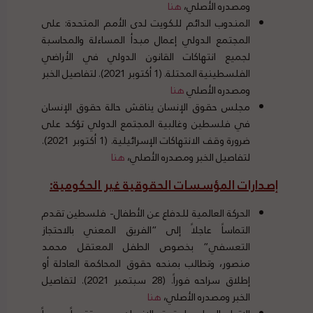
ومصدره الأصلي،
هنا
المندوب الدائم للكويت لدى الأمم المتحدة: على
المجتمع الدولي إعمال مبدأ المساءلة والمحاسبة
لجميع انتهاكات القانون الدولي في الأراضي
الفلسطينية المحتلة. (1 أكتوبر 2021). لتفاصيل الخبر
ومصدره الأصلي
هنا
مجلس حقوق الإنسان يناقش حالة حقوق الإنسان
في فلسطين وغالبية المجتمع الدولي تؤكد على
ضرورة وقف الانتهاكات الإسرائيلية. (1 أكتوبر 2021).
لتفاصيل الخبر ومصدره الأصلي،
هنا
إصدارات المؤسسات الحقوقية غير الحكومية
:
الحركة العالمية للدفاع عن الأطفال- فلسطين تقدم
التماساً عاجلاً إلى “الفريق المعني بالاحتجاز
التعسفي” بخصوص الطفل المعتقل محمد
منصور، وتطالب بمنحه حقوق المحاكمة العادلة أو
إطلاق سراحه فوراً. (28 سبتمبر 2021). لتفاصيل
الخبر ومصدره الأصلي،
هنا