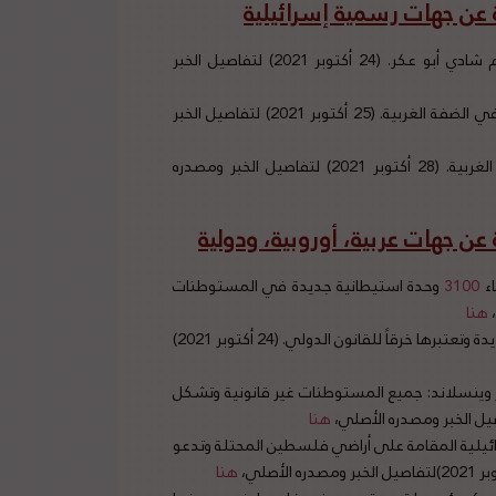
عن جهات رسمية إسرائيلية
إسرائيل تثبت أمر الاعتقال الإداري للأسير المضرب عن الطعام شادي أبو عكر. (24 أكتوبر 2021) لتفاصيل الخبر
إسرائيل تعلن عن طرح مناقصات لبناء 1355 وحدة استيطانية في الضفة الغربية. (25 أكتوبر 2021) لتفاصيل الخبر
إسرائيل تصادق على بناء 3000 وحدة استيطانية في الضفة الغربية. (28 أكتوبر 2021) لتفاصيل الخبر ومصدره
ن جهات عربية، أوروبية، ودولية
اء
3100
وحدة استيطانية جديدة في المستوطنات
هنا
وزارة الخارجية الأردنية تحذر إسرائيل من بناء وحدات استيطانية جديدة وتعتبرها خرقاً للقانون الدولي. (24 أكتوبر 2021)
وينسلاند: جميع المستوطنات غير قانونية وتشكل
هنا
ئيلية المقامة على أراضي فلسطين المحتلة وتدعو
هنا