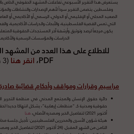
يستعرض هذا التقرير الأسبوعي تفاعلات المشهد الحقوقي الخاص بالقض
وفلسطين. يتضمن التقرير سرداً لأهم الإصدارات والنشاطات والمؤ
الصعيد المحلي أو الإقليمي أو الدولي، الرسمي أو الأكاديمي أو العام،
التي تمس القضية الفلسطينية، والأبحاث والدراسات الأكاديمية، والفعا
يكون مرجعاً لرصد وتوثيق وأرشفة آخر المستجدات الحقوقية المتعلقة
الدراسات والمؤسسات الرسمية والأكاديمي
للاطلاع على هذا العدد من المشهد
PDF،
انقر هنا
(3 د قراءة)
مراسيم وقرارات ومواقف وأحكام قضائية صادر
دائرة حقوق الإنسان والمجتمع المدني في منظمة التحرير 
أكتوبر 2021) لتفاصيل الخبر ومصدره الأصلي،
هنا
هيئة شؤون الأسرى والمحررين الفلسطينيين: تأجيل جلسة محاكم
الثامن من الشهر المقبل. (24 أكتوبر 2021) لتفاصيل الخبر ومصدره الأصلي،