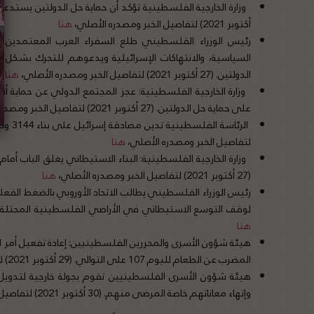
أكتوبر 2021) لتفاصيل الخبر ومصدره الأصلي،
هنا
رئيس الوزراء الفلسطيني طلع السفراء العرب المعتمدين لدى
السياسية، والانتهاكات الإسرائيلية ويدعوهم للتحرك بشكل 
الدولتين. (27 أكتوبر 2021) لتفاصيل الخبر ومصدره الأصلي،
هنا
وزارة الخارجية الفلسطينية: عجز المجتمع الدولي عن حماية
على حماية حل الدولتين. (27 أكتوبر 2021) لتفاصيل الخبر ومصدره الأصلي،
لتفاصيل الخبر ومصدره الأصلي،
هنا
وزارة الخارجية الفلسطينية: البناء الاستيطاني يغلق الباب أمام 
(27 أكتوبر 2021) لتفاصيل الخبر ومصدره الأصلي،
هنا
رئيس الوزراء الفلسطيني يطالب الاتحاد الأوروبي بالضغط الفعلي
لوقف التوسع الاستيطاني في الأراضي الفلسطينية المحتلة. (27 أكتوبر 2021) لتفاصيل الخبر ومصدره الأص
هنا
هيئة شؤون الأسرى والمحررين الفلسطينيين: إعادة تفعيل أمر ا
المضرب عن الطعام لليوم 107 على التوالي. (29 أكتوبر 2021) لتفاصيل الخبر ومصدره الأصلي،
هيئة شؤون الأسرى الفلسطينيين تقوم بجولة خارجية لتدويل 
وإنهاء معاناتهم خاصة المرضى منهم. (30 أكتوبر 2021) لتفاصيل الخبر ومصدره الأصلي،