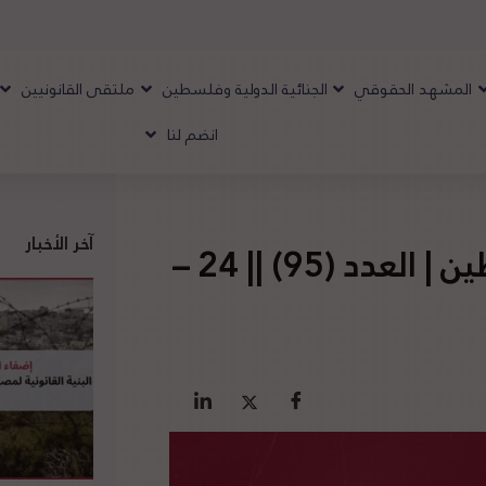
المشهد الحقوقي
الجنائية الدولية وفلسطين
ملتقى القانونيين
انضم لنا
آخر الأخبار
تقرير المشهد الحقوقي لفلسطين | العدد (95) || 24 –