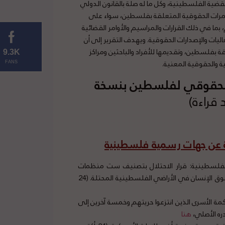
ية الفلسطينية، وكل ما له صلة بالقانون الدولي
تمرات الحقوقية المتعلقة بفلسطين، سواء على
 بما في ذلك القرارات والمراسيم والأوامر القضائية
ليات والإصدارات الحقوقية. ويهدف التقرير إلى أن
 بفلسطين، وتقديمها للأفراد والباحثين ومراكز
9.3K
ة والحقوقية المعنية.
FANS
 الحقوقي لفلسطين بنسخة
ة عن جهات رسمية فلسطينية
الفلسطينية: قرار الاحتلال بتصنيف ست منظمات
حقوقية ومدنية كـ “منظمات إرهابية”، يشكل انتهاكا جديدا لحقوق الإنسان في الأراضي الفلسطينية المحتلة. (24
ة الأسرى الذين انتزعوا حريتهم وخمسة آخرين إلى
هنا