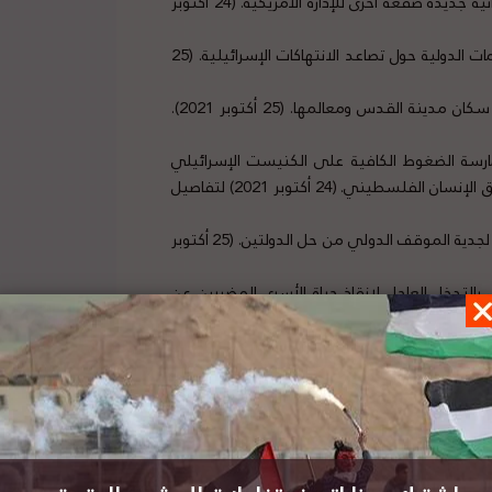
وزارة الخارجية الفلسطينية: طرح مناقصات لبناء وحدات استيطانية جديدة صفعة أخرى للإدارة الأمريكية. (24 أكتوبر
بعثتا فلسطين في جنيف وبيرن توجهان رسائل عاجلة للمنظمات الدولية حول تصاعد الانتهاكات الإسرائيلية. (25
وزير شؤون القدس يحذر من التصعيد الاسرائيلي الخطير ضد سكان مدينة القدس ومعالمها. (25 أكتوبر 2021).
رسة الضغوط الكافية على الكنيست الإسرائيلي
للتوقف عن سنّ قوانين تشرعن جرائم الاحتلال وانتهاكاته لحقوق الإنسان الفلسطيني. (24 أكتوبر 2021) لتفاصيل
وزارة الخارجية الفلسطينية: ضم الضفة الغربية الاختبار النهائي لجدية الموقف الدولي من حل الدولتين. (25 أكتوبر
التدخل العاجل لإنقاذ حياة الأسرى المضربين عن
وزير التربية والتعليم الفلسطيني: التحريض الإسرائيلي على المناهج الفلسطينية مصيره الفشل. (26 أكتوبر
رئيس الوزراء الفلسطيني يطالب أوروبا بربط مساعداتها إلى إسرائيل باحترام حل الدولتين وإنهاء الاحتلال. (26 أكتوبر
رئيس الوزراء الفلسطيني يدعو بلجيكا إلى الاعتراف بدولة فلسطين لإنقاذ حل الدولتين. (26 أكتوبر 2021) لتفاصيل