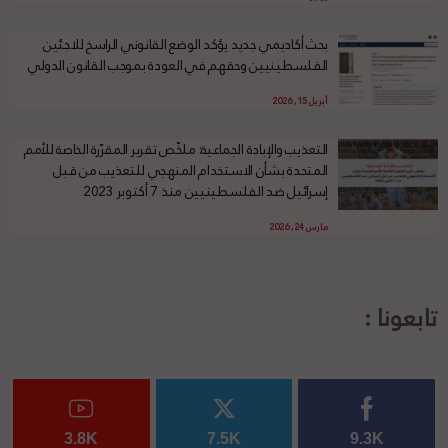
بحث أكاديمي جديد يؤكد الوضع القانوني الراسخ للاجئين
الفلسطينيين وحقهم في العودة بموجب القانون الدولي
أبريل 15, 2026
التعذيب والإبادة الجماعية: ملخّص تقرير المقرّرة الخاصة للأمم
المتحدة بشأن الاستخدام المنهجي للتعذيب من قبل
إسرائيل ضد الفلسطينيين منذ 7 أكتوبر 2023
مارس 24, 2026
تابعونا :
3.8K
7.5K
9.3K