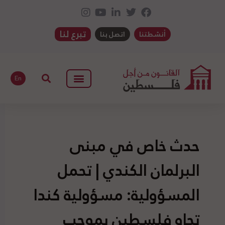
تبرع لنا
أنشطتنا
اتصل بنا
En
حدث خاص في مبنى
البرلمان الكندي | تحمل
المسؤولية: مسؤولية كندا
تجاه فلسطين بموجب