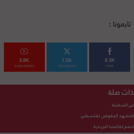
تابعونا :
3.8K
7.5K
9.3K
SUBSCRIBERS
FOLLOWERS
FANS
ذات صلة
عن المنظمة
المشهد الحقوقي لفلسطين
انضم لقائمتنا البريدية