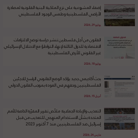
إضفاء المشروعية على نزع الملكية: البنية القانونية لمصادرة
الأراضي الفلسطينية وطمس الوجود الفلسطيني
يوليو 29, 2026
القانون من أجل فلسطين تنشر دراسة توضح الالتزامات
الاقتصادية للدول الثالثة لإنهاء التواطؤ مع الاحتلال الإسرائيلي
غير القانوني للأرض الفلسطينية
يوليو 18, 2026
بحث أكاديمي جديد يؤكد الوضع القانوني الراسخ للاجئين
الفلسطينيين وحقهم في العودة بموجب القانون الدولي
أبريل 15, 2026
التعذيب والإبادة الجماعية: ملخّص تقرير المقرّرة الخاصة للأمم
المتحدة بشأن الاستخدام المنهجي للتعذيب من قبل
إسرائيل ضد الفلسطينيين منذ 7 أكتوبر 2023
مارس 24, 2026