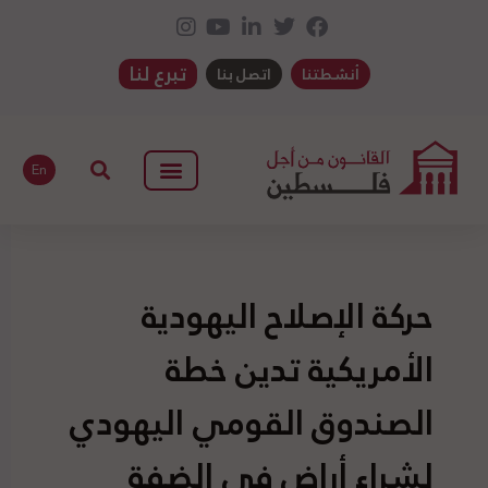
تبرع لنا
أنشطتنا
اتصل بنا
En
حركة الإصلاح اليهودية
الأمريكية تدين خطة
الصندوق القومي اليهودي
لشراء أراض في الضفة