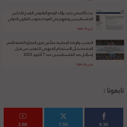
بحث أكاديمي جديد يؤكد الوضع القانوني الراسخ للاجئين
الفلسطينيين وحقهم في العودة بموجب القانون الدولي
أبريل 15, 2026
التعذيب والإبادة الجماعية: ملخّص تقرير المقرّرة الخاصة للأمم
المتحدة بشأن الاستخدام المنهجي للتعذيب من قبل
إسرائيل ضد الفلسطينيين منذ 7 أكتوبر 2023
مارس 24, 2026
تابعونا :
3.8K
7.5K
9.3K