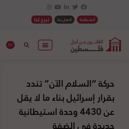
تبرع لنا
أنشطتنا
اتصل بنا
En
حركة “السلام الآن” تندد
بقرار إسرائيل بناء ما لا يقل
عن 4430 وحدة استيطانية
جديدة في الضفة