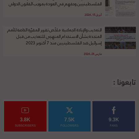
الفلسطينيين وحقهم في العودة بموجب القانون الدولي
أبريل 15, 2026
التعذيب والإبادة الجماعية: ملخّص تقرير المقرّرة الخاصة للأمم
المتحدة بشأن الاستخدام المنهجي للتعذيب من قبل
إسرائيل ضد الفلسطينيين منذ 7 أكتوبر 2023
مارس 24, 2026
تابعونا :
3.8K
7.5K
9.3K
SUBSCRIBERS
FOLLOWERS
FANS