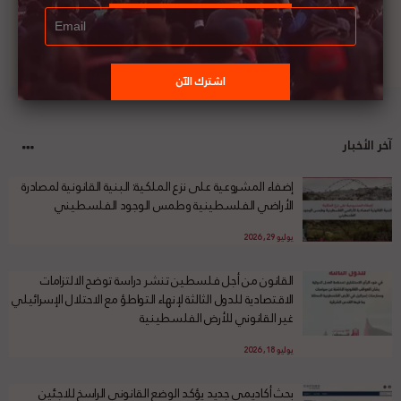
آخر الأخبار
إضفاء المشروعية على نزع الملكية: البنية القانونية لمصادرة
الأراضي الفلسطينية وطمس الوجود الفلسطيني
يوليو 29, 2026
القانون من أجل فلسطين تنشر دراسة توضح الالتزامات
الاقتصادية للدول الثالثة لإنهاء التواطؤ مع الاحتلال الإسرائيلي
غير القانوني للأرض الفلسطينية
يوليو 18, 2026
بحث أكاديمي جديد يؤكد الوضع القانوني الراسخ للاجئين