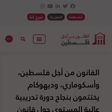
تبرع لنا
أنشطتنا
اتصل بنا
En
القانون من أجل فلسطين،
وأسكوماري، وديهوكام
يختتمون بنجاح دورة تدريبية
عالية المستوى حول قانون