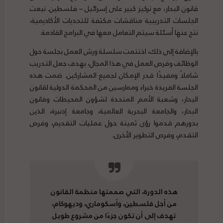
قانون البحار، مع تركيز كبير على إسرائيل – فلسطين. تبعت
الجلسات التدريبية مناقشات مكثفة للتحديات الأكاديمية،
نتج عنها أسئلة سيتم التعامل معها في البرامج القادمة.
بالإضافة إلى ذلك، اختتمت سلسلة ورش العمل بجلسة حول
الوظائف وفرص العمل في هذا المجال، بهدف جعل التدريب
شاملاً ومفيدًا قدر الإمكان لجميع المشاركين. ضمت هذه
الجلسة الفريدة خبراء وممارسين من المحكمة الدولية لقانون
البحار، وشعبة الأمم المتحدة لشؤون المحيطات وقانون
البحار، والجامعة البحرية العالمية، وجامعة إدنبرة، الذين
بدورهم قدموا رؤى ثمينة حول عمليات التقديم، وفرص
التقدم، وفرص التطوير الأخرى.
هذه الدورة، التي صممتها منظمة القانون
من أجل فلسطين، وأسكوماري، وديهوكام،
تهدف إلى أن تكون جزءًا من مشروع طويل