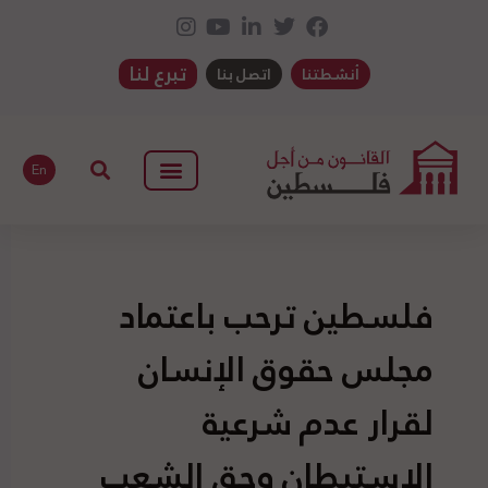
تبرع لنا
أنشطتنا
اتصل بنا
En
فلسطين ترحب باعتماد
مجلس حقوق الإنسان
لقرار عدم شرعية
الاستيطان وحق الشعب