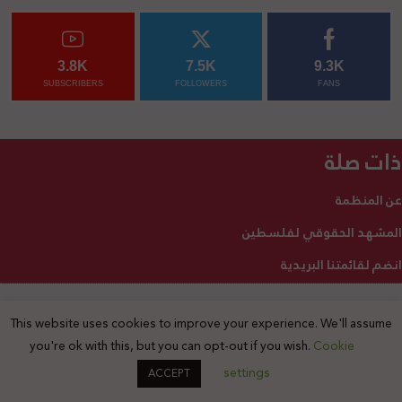
3.8K
7.5K
9.3K
SUBSCRIBERS
FOLLOWERS
FANS
ذات صلة
عن المنظمة
المشهد الحقوقي لفلسطين
انضم لقائمتنا البريدية
This website uses cookies to improve your experience. We'll assume
2025 © جميع الحقوق محفوظة
you're ok with this, but you can opt-out if you wish.
Cookie
settings
ACCEPT