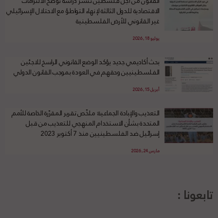
القانون من أجل فلسطين تنشر دراسة توضح الالتزامات
الاقتصادية للدول الثالثة لإنهاء التواطؤ مع الاحتلال الإسرائيلي
غير القانوني للأرض الفلسطينية
يوليو 18, 2026
بحث أكاديمي جديد يؤكد الوضع القانوني الراسخ للاجئين
الفلسطينيين وحقهم في العودة بموجب القانون الدولي
أبريل 15, 2026
التعذيب والإبادة الجماعية: ملخّص تقرير المقرّرة الخاصة للأمم
المتحدة بشأن الاستخدام المنهجي للتعذيب من قبل
إسرائيل ضد الفلسطينيين منذ 7 أكتوبر 2023
مارس 24, 2026
تابعونا :