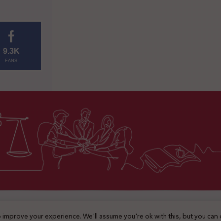
9.3K
FANS
2025 © جميع الحقوق محفوظة
 improve your experience. We'll assume you're ok with this, but you can 