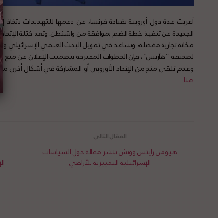
أعربت عدة دول أوروبية بقيادة فرنسا، عن دعمها للتهديدات باتخاذ إجر
الجديدة عن تنفيذ خطة الضم بموافقة من واشنطن. وتعد كتلة الإتحاد ال
لصحيفة “هآرتس”، فإن الخطوات المقترحة تتضمنت الإعلان عن منع إسرا
وعدم تلقي منح من الإتحاد الأوروبي أو المشاركة في أشكال أخرى من ا
هنا
هيومن رايتس ووتش تنشر مقالة حول السياسات
الإسرائيلية التمييزية للأراضي
ال