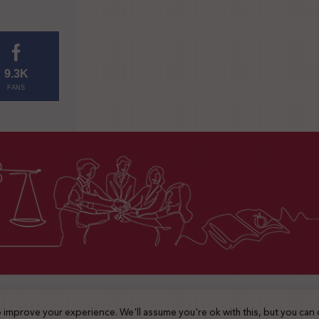
9.3K
FANS
2025 © جميع الحقوق محفوظة
 improve your experience. We'll assume you're ok with this, but you can 