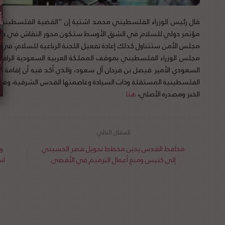
قال رئيس الوزراء الفلسطيني محمد اشتية إن “القضية الفلسطيني
مؤتمر دولي للسلام في الشرق الأوسط ستكون محور النقاش في جلس
مجلس الأمن ستتناول كذلك إعادة تفعيل اللجنة الرباعية للسلام، في ضوء 
مجلس الوزراء الفلسطيني بموقف المملكة العربية السعودية الرافض لل
السعودي الأمير فيصل بن فرحان آل سعود، والذي أكد فيه أن إقامة عل
الفلسطينية المستقلة وذات السيادة وعاصمتها القدس الشرقية، وفق ما
الخبر ومصدره الأصلي،
هنا
محافظ القدس يدين مخطط تحويل قصر الحسيني
و
إلى كنيس ومنع أعمال الترميم في الأقصى
اس