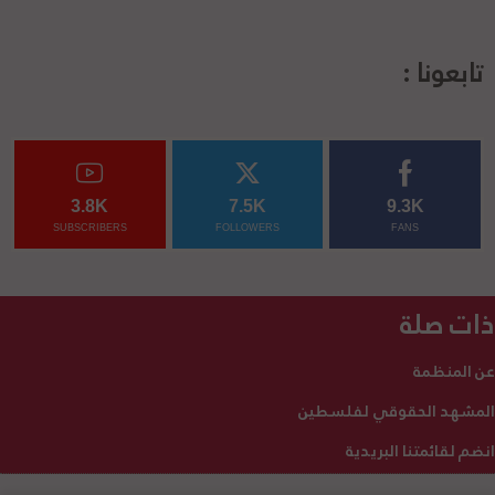
تابعونا :
3.8K
7.5K
9.3K
SUBSCRIBERS
FOLLOWERS
FANS
ذات صلة
عن المنظمة
المشهد الحقوقي لفلسطين
انضم لقائمتنا البريدية