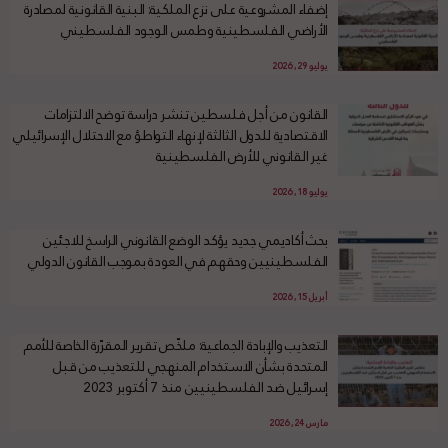
إضفاء المشروعية على نزع الملكية: البنية القانونية لمصادرة
الأراضي الفلسطينية وطمس الوجود الفلسطيني
يوليو 29, 2026
القانون من أجل فلسطين تنشر دراسة توضح الالتزامات
الاقتصادية للدول الثالثة لإنهاء التواطؤ مع الاحتلال الإسرائيلي
غير القانوني للأرض الفلسطينية
يوليو 18, 2026
بحث أكاديمي جديد يؤكد الوضع القانوني الراسخ للاجئين
الفلسطينيين وحقهم في العودة بموجب القانون الدولي
أبريل 15, 2026
التعذيب والإبادة الجماعية: ملخّص تقرير المقرّرة الخاصة للأمم
المتحدة بشأن الاستخدام المنهجي للتعذيب من قبل
إسرائيل ضد الفلسطينيين منذ 7 أكتوبر 2023
مارس 24, 2026