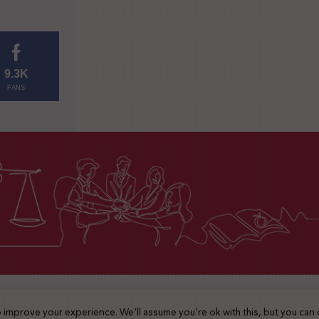
9.3K
FANS
2025 © جميع الحقوق محفوظة
 improve your experience. We'll assume you're ok with this, but you can 