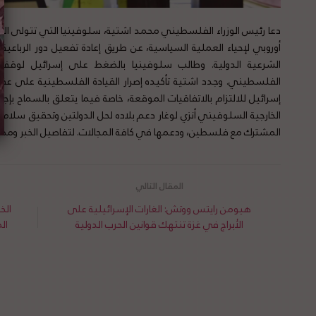
دعا رئيس الوزراء الفلسطيني محمد اشتية، سلوفينيا التي تتولى الرئاس
أوروبي لإحياء العملية السياسية، عن طريق إعادة تفعيل دور الرباعي
الشرعية الدولية. وطالب سلوفينيا بالضغط على إسرائيل لوقف 
الفلسطيني. وجدد اشتية تأكيده إصرار القيادة الفلسطينية على عقد 
إسرائيل للالتزام بالاتفاقيات الموقعة، خاصة فيما يتعلق بالسماح بإجر
الخارجية السلوفيني أنزي لوغار دعم بلاده لحل الدولتين وتحقيق سلام
المشترك مع فلسطين، ودعمها في كافة المجالات. لتفاصيل الخبر ومص
هيومن رايتس ووتش: الغارات الإسرائيلية على
الخ
الأبراج في غزة تنتهك قوانين الحرب الدولية
ال