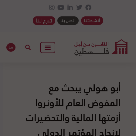
تبرع لنا
أنشطتنا
اتصل بنا
En
أبو هولي يبحث مع
المفوض العام للأونروا
أزمتها المالية والتحضيرات
لإنجاح المؤتمر الدولي