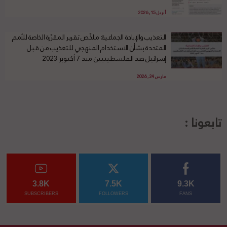
أبريل 15, 2026
التعذيب والإبادة الجماعية: ملخّص تقرير المقرّرة الخاصة للأمم
المتحدة بشأن الاستخدام المنهجي للتعذيب من قبل
إسرائيل ضد الفلسطينيين منذ 7 أكتوبر 2023
مارس 24, 2026
تابعونا :
3.8K
7.5K
9.3K
SUBSCRIBERS
FOLLOWERS
FANS