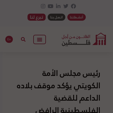
تبرع لنا
أنشطتنا
اتصل بنا
En
رئيس مجلس الأمة
الكويتي يؤكد موقف بلاده
الداعم للقضية
الفلسطينية الرافض