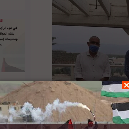
ء السلطات المحلية في المستوطنات، خلال لقائه