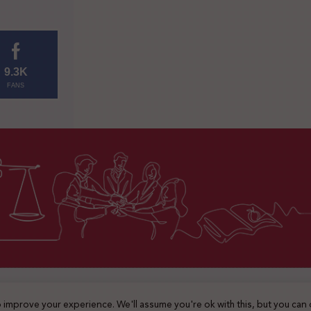
9.3K
FANS
2025 © جميع الحقوق محفوظة
 improve your experience. We'll assume you're ok with this, but you can 