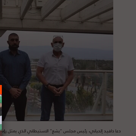
دعا دافيد إلحياني، رئيس مجلس “يشع” الاستيطاني الذي يمثل رؤسا