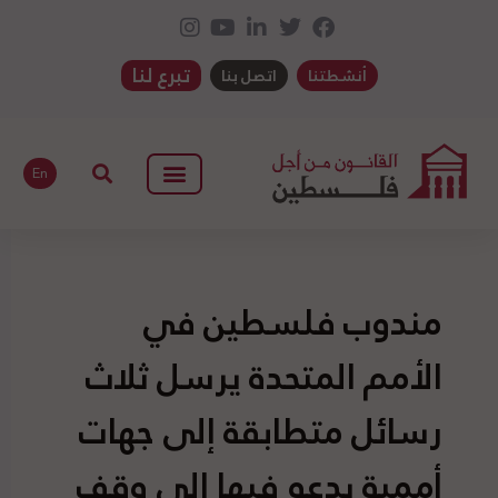
تبرع لنا
أنشطتنا
اتصل بنا
En
مندوب فلسطين في
الأمم المتحدة يرسل ثلاث
رسائل متطابقة إلى جهات
أممية يدعو فيها إلى وقف