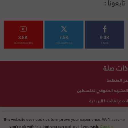
تابعونا :
3.8K
7.5K
9.3K
SUBSCRIBERS
FOLLOWERS
FANS
ذات صلة
عن المنظمة
المشهد الحقوقي لفلسطين
انضم لقائمتنا البريدية
This website uses cookies to improve your experience. We'll assume
2025 © جميع الحقوق محفوظة
you're ok with this, but you can opt-out if you wish.
Cookie