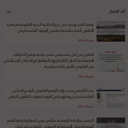
آخر الأخبار
إضفاء المشروعية على نزع الملكية: البنية القانونية لمصادرة
الأراضي الفلسطينية وطمس الوجود الفلسطيني
يوليو 29, 2026
القانون من أجل فلسطين تنشر دراسة توضح الالتزامات
الاقتصادية للدول الثالثة لإنهاء التواطؤ مع الاحتلال الإسرائيلي
غير القانوني للأرض الفلسطينية
يوليو 18, 2026
بحث أكاديمي جديد يؤكد الوضع القانوني الراسخ للاجئين
الفلسطينيين وحقهم في العودة بموجب القانون الدولي
أبريل 15, 2026
التعذيب والإبادة الجماعية: ملخّص تقرير المقرّرة الخاصة للأمم
المتحدة بشأن الاستخدام المنهجي للتعذيب من قبل