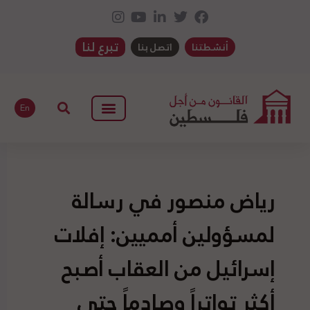
تبرع لنا
أنشطتنا
اتصل بنا
En
رياض منصور في رسالة
لمسؤولين أمميين: إفلات
إسرائيل من العقاب أصبح
أكثر تواتراً وصادماً حتى