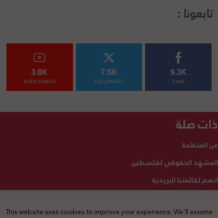
تابعونا :
3.8K
7.5K
9.3K
SUBSCRIBERS
FOLLOWERS
FANS
ذات صلة
عن المنظمة
المشهد الحقوقي لفلسطين
انضم لقائمتنا البريدية
This website uses cookies to improve your experience. We'll assume