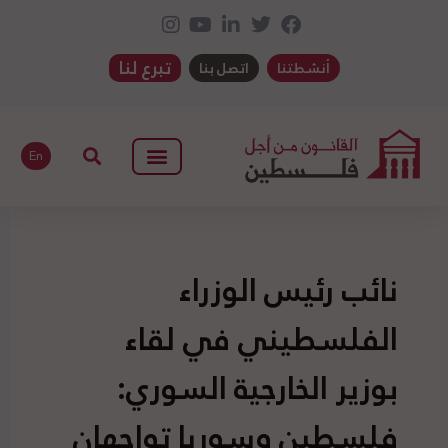
تبرع لنا
أنشطتنا
اتصل بنا
En
نائب رئيس الوزراء
الفلسطيني في لقاء
بوزير الخارجية السوري:
فلسطين وسوريا تواجهان