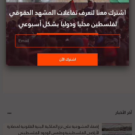
11 يوليو 2020
اشترك معنا لتعرف تفاعلات المشهد الحقوقي
لفلسطين محليا ودوليا بشكل أسبوعي
وزيرة الهجرة الإسرائيلية: مخطط الضم ليس على جدول
أعمال الحكومة الإسرائيلية هذه الأيام
آخر الأخبار
إضفاء المشروعية على نزع الملكية: البنية القانونية لمصادرة
الأراضي الفلسطينية وطمس الوجود الفلسطيني