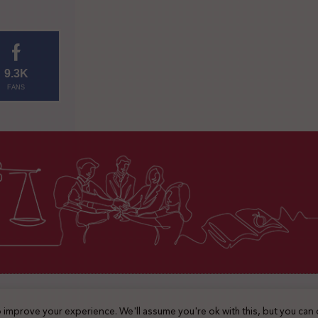
9.3K
FANS
2025 © جميع الحقوق محفوظة
 improve your experience. We'll assume you're ok with this, but you can 