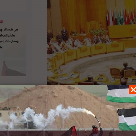
 بالجامعة سعيد أبو علي، قرار الدائرة التمهيدية
ين تتويجاً للجهود الدبلوماسية التي بذلتها دولة
ن المؤسسات الدولية الصديقة، لتحقيق العدالة
حقه. لتفاصيل الخبر ومصدره الأصلي،
هنا