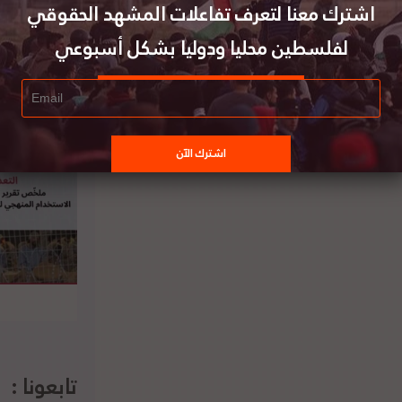
اشترك معنا لتعرف تفاعلات المشهد الحقوقي
لفلسطين محليا ودوليا بشكل أسبوعي
رة الخارجية التركية: قرار الجنائية الدولية خطوة
مهمة لمحاسبة إسرائيل على جرائمها
تابعونا :