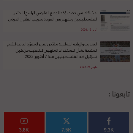
بحث أكاديمي جديد يؤكد الوضع القانوني الراسخ للاجئين
الفلسطينيين وحقهم في العودة بموجب القانون الدولي
أبريل 15, 2026
التعذيب والإبادة الجماعية: ملخّص تقرير المقرّرة الخاصة للأمم
المتحدة بشأن الاستخدام المنهجي للتعذيب من قبل
إسرائيل ضد الفلسطينيين منذ 7 أكتوبر 2023
مارس 24, 2026
تابعونا :
3.8K
7.5K
9.3K