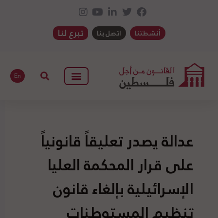
تبرع لنا
أنشطتنا
اتصل بنا
En
عدالة يصدر تعليقاً قانونياً
على قرار المحكمة العليا
الإسرائيلية بإلغاء قانون
تنظيم المستوطنات