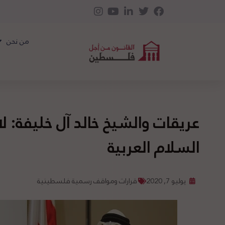
من نحن
عريقات والشيخ خالد آل خليفة: لا
السلام العربية
يوليو 7, 2020
قرارات ومواقف رسمية فلسطينية