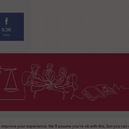
9.3K
FANS
2025 © جميع الحقوق محفوظة
 improve your experience. We'll assume you're ok with this, but you can 