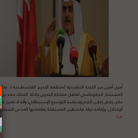
أجرى أمين سر اللجنة التنفيذية لمنظمة التحرير الفلسطينية د. ص
المستشار الدبلوماسي لعاهل مملكة البحرين جلالة الملك حمد بن عيس
على رفض إعلان الضم وسياسة التوسيع الإستيطاني، وأنه لا تغيير على
الإحتلال، وإقامة دولة فلسطين المستقلة بعاصمتها القدس الشرقية على حدود 1967. لتفاصيل الخب
هنا