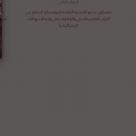
عشراوي تدعو المديرة العامة لليونسكو للدفاع عن
بتس
التراث الفلسطيني والوقوف في وجه الانتهاكات
مناز
الإسرائيلية
ي